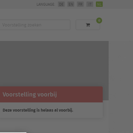
LANGUAGE:
DE
EN
FR
IT
NL
0
Voorstelling
zoeken
Voorstelling voorbij
Deze voorstelling is helaas al voorbij.