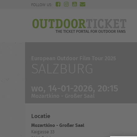
FOLLOW US:
European Outdoor Film Tour 2025
SALZBURG
wo, 14-01-2026, 20:15
Mozartkino - Großer Saal
Locatie
Mozartkino - Großer Saal
Kaigasse 33