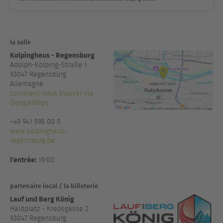
la salle
Kolpinghaus - Regensburg
Adolph-Kolping-Straße 1
93047
Regensburg
Allemagne
comment nous trouver via
GoogleMaps
+49 941 595 00 0
www.kolpinghaus-
regensburg.de
l'entrée:
19:00
partenaire local / la billeterie
Lauf und Berg König
Haidplatz - Krebsgasse 2
93047 Regensburg