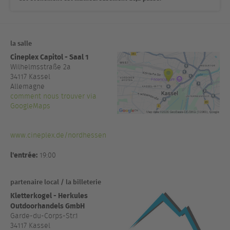
la salle
Cineplex Capitol - Saal 1
Wilhelmsstraße 2a
34117
Kassel
Allemagne
comment nous trouver via
GoogleMaps
www.cineplex.de/nordhessen
l'entrée:
19:00
partenaire local / la billeterie
Kletterkogel - Herkules
Outdoorhandels GmbH
Garde-du-Corps-Str.1
34117 Kassel