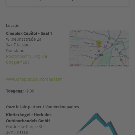
Locatie
Cineplex Capitol - Saal 1
Wilhelmsstraße 2a
34117
Kassel
Duitsland
Routebeschrijving via
GoogleMaps
www.cineplex.de/nordhessen
Toegang:
19:00
Onze lokale partner / Voorverkoopadres
Kletterkogel - Herkules
Outdoorhandels GmbH
Garde-du-Corps-Str.1
34117 Kassel