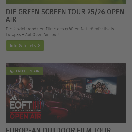
DIE GREEN SCREEN TOUR 25/26 OPEN
AIR
Die faszinierendsten Filme des größten Naturfilmfestivals
Europas – Auf Open Air Tour!
Info & billets
EN PLEIN AIR
EUROPEAN OUTDOOR FILM TOUR