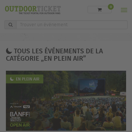
0
Men
Trouver
un
événement
TOUS LES ÉVÉNEMENTS DE LA
CATÉGORIE „EN PLEIN AIR”
EN PLEIN AIR