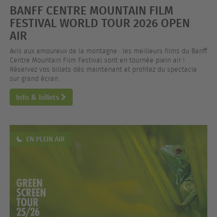
BANFF CENTRE MOUNTAIN FILM
FESTIVAL WORLD TOUR 2026 OPEN
AIR
Avis aux amoureux de la montagne : les meilleurs films du Banff
Centre Mountain Film Festival sont en tournée plein air !
Réservez vos billets dès maintenant et profitez du spectacle
sur grand écran.
Info & billets
EN PLEIN AIR