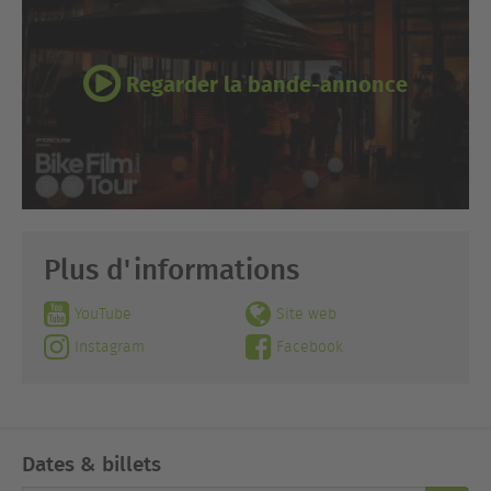
Regarder la bande-annonce
Plus d'informations
YouTube
Site web
Instagram
Facebook
Dates & billets