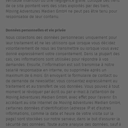
véritable intention ou une négligence grave. Lorsque des liens
de ce site pointent vers des sites exploités par des tiers,
Moving Adventures Medien GmbH ne peut pas être tenu pour
responsable de leur contenu.
Données personnelles et vie privée
Nous collectons des données personnelles uniquement pour
leur traitement et ne les utilisons que lorsque vous décidez
volontairement de nous les transmettre ou lorsque vous avez
donné expressément votre consentement. Dans la plupart des
cas, ces informations sont utilisées pour répondre à vos
demandes. Ensuite, l'information est soit transmise à notre
salarié responsable en interne, ou supprimée après un
maximum de 6 mois. En envoyant le formulaire de contact ou
de demande de newsletter, vous consentez expressément au
traitement et au transfert de vos données. Vous pouvez à tout
moment le révoquer par écrit ou par e-mail à l'attention de
Moving Adventures Medien GmbH, avec effet pour l'avenir. En
accédant au site Internet de Moving Adventures Medien GmbH,
certaines données d'identification (adresse IP et d'autres
informations, comme la date et heure de votre visite sur la
page) sont stockées sur notre serveur, dans le but d'assurer la
sécurité des données. Toute autre analyse des données, sauf à