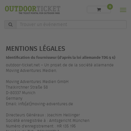
0
Men
Trouver
un
événement
MENTIONS LÉGALES
Identification du fournisseur (d'après la loi allemande TDG § 6)
outdoor-ticket.net – Un projet de de la société allemande
Moving Adventures Medien.
Moving Adventures Medien GmbH
Thalkirchner Straße 58
D-80337 Munich
Germany
Email: info[at]moving-adventures.de
Directeurs Généraux : Joachim Hellinger
Société enregistrée à : Amtsgericht München
Numéro d'enregistrement : HR 135 195