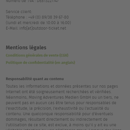
Numéro de TVA : DE813227747
Service client:
Téléphone : +49 (0) 89/38 39 67-80
(lundi et mercredi de 10:00 à 16:00)
E-Mail: info[at]outdoor-ticket.net
Mentions légales
Conditions générales de vente (CGV)
Politique de confidentialité (en anglais)
Responsabilité quant au contenu
Toutes les informations et données présentes sur nos pages
Internet ont été soigneusement recherchées et vérifiées.
Néanmoins, Moving Adventures Medien GmbH ou un tiers, ne
peuvent pas en aucun cas être tenus pour responsables de
l'exactitude, la précision, l'exhaustivité ou l'actualité du
contenu. Une quelconque responsabilité pour d'éventuels
dommages, résultant directement ou indirectement de
l'utilisation de ce site, est exclue, à moins qu'il y ait eu une