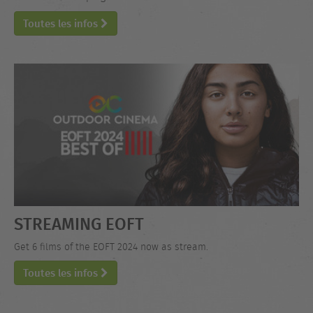
Toutes les infos
STREAMING EOFT
Get 6 films of the EOFT 2024 now as stream.
Toutes les infos