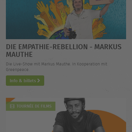
DIE EMPATHIE-REBELLION - MARKUS
MAUTHE
Die Live-Show mit Markus Mauthe. In Kooperation mit
Greenpeace.
Info & billets
TOURNÉE DE FILMS