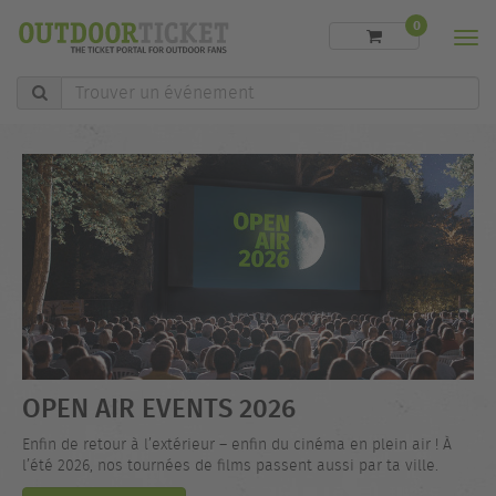
0
Men
Trouver
un
événement
OPEN AIR EVENTS 2026
Enfin de retour à l’extérieur – enfin du cinéma en plein air ! À
l’été 2026, nos tournées de films passent aussi par ta ville.