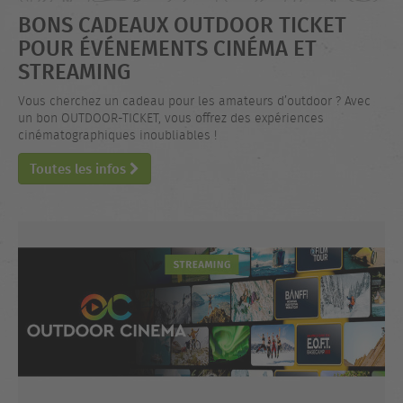
BONS CADEAUX OUTDOOR TICKET
POUR ÉVÉNEMENTS CINÉMA ET
STREAMING
Vous cherchez un cadeau pour les amateurs d’outdoor ? Avec
un bon OUTDOOR-TICKET, vous offrez des expériences
cinématographiques inoubliables !
Toutes les infos