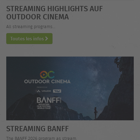
STREAMING HIGHLIGHTS AUF
OUTDOOR CINEMA
All streaming programs...
Toutes les infos
STREAMING BANFF
The BANFF 2026 program as stream.