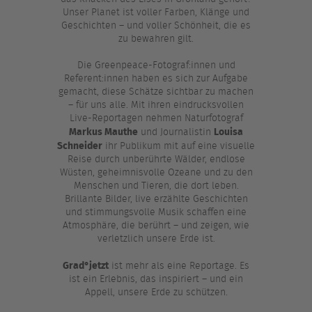
Unser Planet ist voller Farben, Klänge und
Geschichten – und voller Schönheit, die es
zu bewahren gilt.
Die Greenpeace-Fotograf:innen und
Referent:innen haben es sich zur Aufgabe
gemacht, diese Schätze sichtbar zu machen
– für uns alle. Mit ihren eindrucksvollen
Live-Reportagen nehmen Naturfotograf
Markus Mauthe
Louisa
und Journalistin
Schneider
ihr Publikum mit auf eine visuelle
Reise durch unberührte Wälder, endlose
Wüsten, geheimnisvolle Ozeane und zu den
Menschen und Tieren, die dort leben.
Brillante Bilder, live erzählte Geschichten
und stimmungsvolle Musik schaffen eine
Atmosphäre, die berührt – und zeigen, wie
verletzlich unsere Erde ist.
Grad°jetzt
ist mehr als eine Reportage. Es
ist ein Erlebnis, das inspiriert – und ein
Appell, unsere Erde zu schützen.