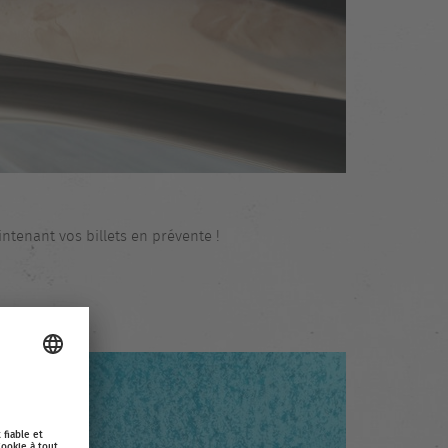
tenant vos billets en prévente !