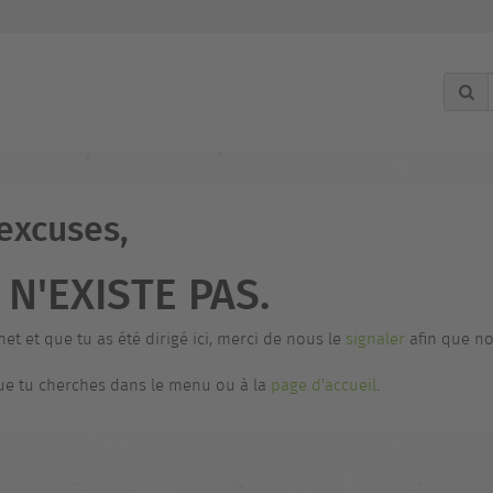
 excuses,
N'EXISTE PAS.
net et que tu as été dirigé ici, merci de nous le
signaler
afin que no
 que tu cherches dans le menu ou à la
page d'accueil
.