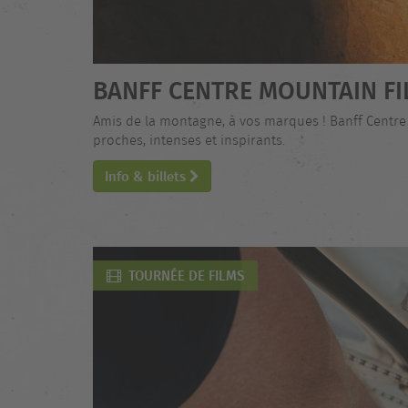
BANFF CENTRE MOUNTAIN FI
Amis de la montagne, à vos marques ! Banff Centre
proches, intenses et inspirants.
Info & billets
TOURNÉE DE FILMS