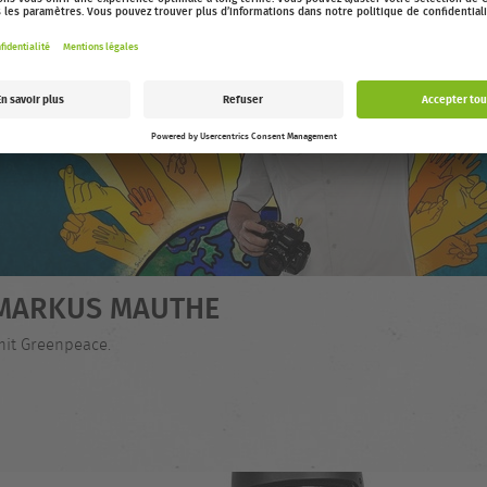
- MARKUS MAUTHE
mit Greenpeace.