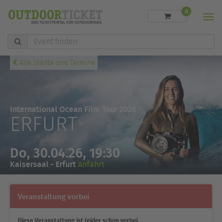
0
Men
Event
finden
Alle Städte und Termine
International Ocean Film Tour 2026
ERFURT
Do, 30.04.26, 19:30
Kaisersaal - Erfurt
Anfahrt
Veranstaltung vorbei
Diese Veranstaltung ist leider schon vorbei.