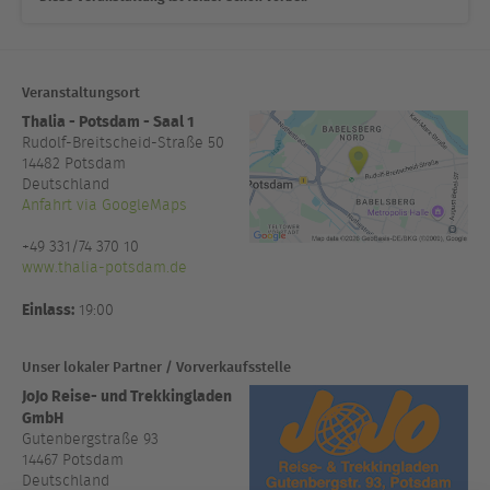
Veranstaltungsort
Thalia - Potsdam - Saal 1
Rudolf-Breitscheid-Straße 50
14482
Potsdam
Deutschland
Anfahrt via GoogleMaps
+49 331/74 370 10
www.thalia-potsdam.de
Einlass:
19:00
Unser lokaler Partner / Vorverkaufsstelle
JoJo Reise- und Trekkingladen
GmbH
Gutenbergstraße 93
14467 Potsdam
Deutschland