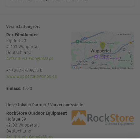
Veranstaltungsort
Rex Filmtheater
Kipdorf 29
42103
Wuppertal
Deutschland
Anfahrt via GoogleMaps
+49 202 478 9955 0
www.wuppertalerkinos.de
Einlass:
19:30
Unser lokaler Partner / Vorverkaufsstelle
RockStore Outdoor Equipment
Hofaue 59
42103 Wuppertal
Deutschland
Anfahrt via GoogleMaps