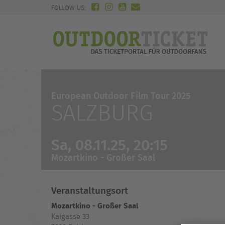
FOLLOW US:
European Outdoor Film Tour 2025
SALZBURG
Sa, 08.11.25, 20:15
Mozartkino - Großer Saal
Veranstaltungsort
Mozartkino - Großer Saal
Kaigasse 33