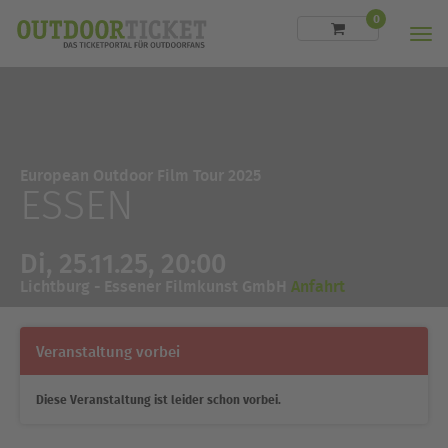
0
Men
European Outdoor Film Tour 2025
ESSEN
Di, 25.11.25, 20:00
Lichtburg - Essener Filmkunst GmbH
Anfahrt
Veranstaltung vorbei
Diese Veranstaltung ist leider schon vorbei.