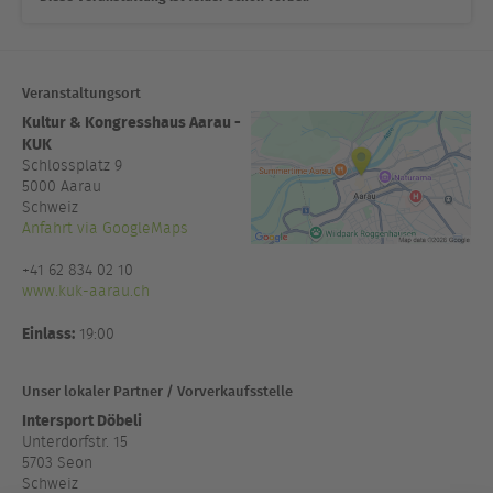
Veranstaltungsort
Kultur & Kongresshaus Aarau -
KUK
Schlossplatz 9
5000
Aarau
Schweiz
Anfahrt via GoogleMaps
+41 62 834 02 10
www.kuk-aarau.ch
Einlass:
19:00
Unser lokaler Partner / Vorverkaufsstelle
Intersport Döbeli
Unterdorfstr. 15
5703 Seon
Schweiz