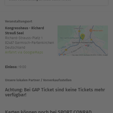
Veranstaltungsort
Kongresshaus - Richard
Strauß Saal
Richard-Strauss-Platz 1
82467
Garmisch-Partenkirchen
Deutschland
Anfahrt via GoogleMaps
Einlass:
19:00
Unsere lokalen Partner / Vorverkaufsstellen
Achtung: Bei GAP Ticket sind keine Tickets mehr
verfügbar!
Karten können noch bei SPORT CONRAD