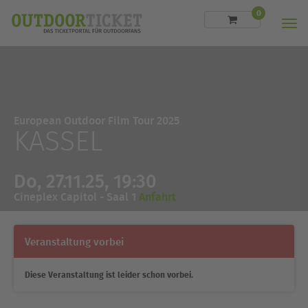
0
Men
European Outdoor Film Tour 2025
KASSEL
Do, 27.11.25, 19:30
Cineplex Capitol - Saal 1
Anfahrt
Veranstaltung vorbei
Diese Veranstaltung ist leider schon vorbei.