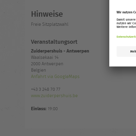
Hinweise
Freie Sitzplatzwahl
Veranstaltungsort
Zuiderpershuis - Antwerpen
Waalsekaai 14
2000
Antwerpen
Belgien
Anfahrt via GoogleMaps
+43 3 248 70 77
www.zuiderpershuis.be
Einlass:
19:00