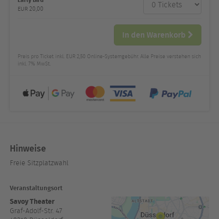
Anzahl
und Preis
EUR
20,00
In den Warenkorb
Preis pro Ticket inkl. EUR 2,50 Online-Systemgebühr. Alle Preise verstehen sich
inkl. 7% MwSt.
Hinweise
Freie Sitzplatzwahl
Veranstaltungsort
Savoy Theater
Graf-Adolf-Str. 47