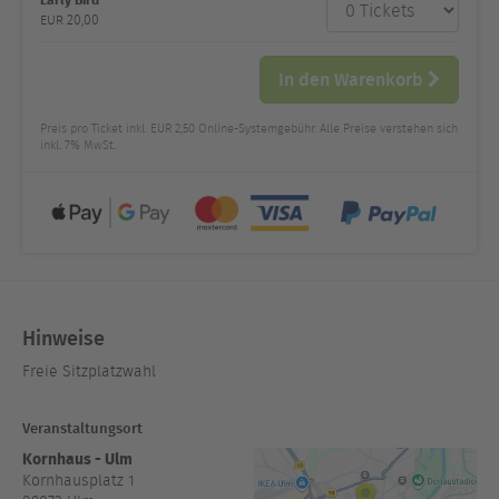
Anzahl
und Preis
EUR
20,00
In den Warenkorb
Preis pro Ticket inkl. EUR 2,50 Online-Systemgebühr. Alle Preise verstehen sich
inkl. 7% MwSt.
Hinweise
Freie Sitzplatzwahl
Veranstaltungsort
Kornhaus - Ulm
Kornhausplatz 1