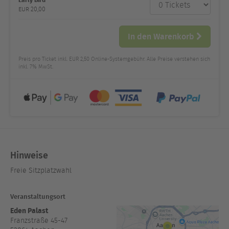
Anzahl
und Preis
EUR
20,00
In den Warenkorb
Preis pro Ticket inkl. EUR 2,50 Online-Systemgebühr. Alle Preise verstehen sich
inkl. 7% MwSt.
Hinweise
Freie Sitzplatzwahl
Veranstaltungsort
Eden Palast
Franzstraße 45-47