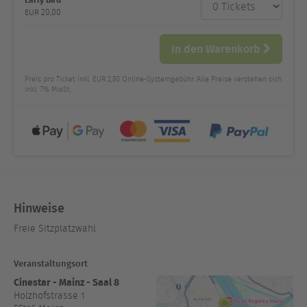
Anzahl
und Preis
EUR
20,00
In den Warenkorb
Preis pro Ticket inkl. EUR 2,50 Online-Systemgebühr. Alle Preise verstehen sich
inkl. 7% MwSt.
Hinweise
Freie Sitzplatzwahl
Veranstaltungsort
Cinestar - Mainz - Saal 8
Holzhofstrasse 1