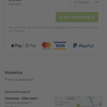
Anzahl
und Preis
EUR
20,00
In den Warenkorb
Preis pro Ticket inkl. EUR 2,50 Online-Systemgebühr. Alle Preise verstehen sich
inkl. 7% MwSt.
Hinweise
Freie Sitzplatzwahl
Veranstaltungsort
Cinenova - Köln Saal 1
Herbrandstraße 11