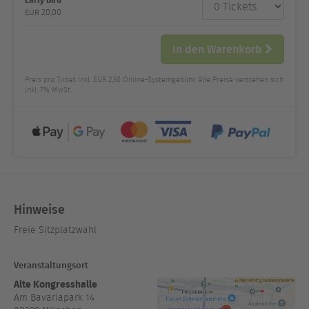
Anzahl
und Preis
EUR
20,00
In den Warenkorb
Preis pro Ticket inkl. EUR 2,50 Online-Systemgebühr. Alle Preise verstehen sich
inkl. 7% MwSt.
Hinweise
Freie Sitzplatzwahl
Veranstaltungsort
Alte Kongresshalle
Am Bavariapark 14