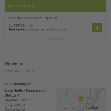
Noch verfügbar
Alternative Termine in der Umgebung:
05.11.26
Do,
/ 19:00
Tickets
Brackenheim
/ Bürgerzentrum Brackenheim
alle ansehen »
Hinweise
Freie Sitzplatzwahl
Veranstaltungsort
Liederhalle - Mozartsaal -
Stuttgart
Berliner Platz 1-3
70174
Stuttgart
Deutschland