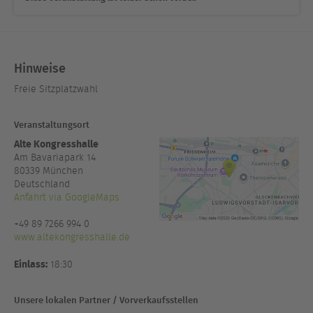
Hinweise
Freie Sitzplatzwahl
Veranstaltungsort
Alte Kongresshalle
Am Bavariapark 14
80339
München
Deutschland
Anfahrt via GoogleMaps
+49 89 7266 994 0
www.altekongresshalle.de
Einlass:
18:30
Unsere lokalen Partner / Vorverkaufsstellen