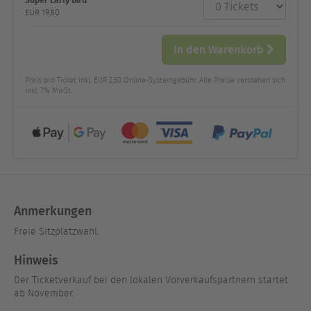
Anzahl
und Preis
EUR
19,50
In den Warenkorb
Preis pro Ticket inkl. EUR 2,50 Online-Systemgebühr. Alle Preise verstehen sich
inkl. 7% MwSt.
Anmerkungen
Freie Sitzplatzwahl.
Hinweis
Der Ticketverkauf bei den lokalen Vorverkaufspartnern startet
ab November.