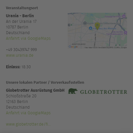
Veranstaltungsort
Urania - Berlin
An der Urania 17
10787
Berlin
Deutschland
Anfahrt via GoogleMaps
+49 30439747 999
www.urania.de
Einlass:
18:30
Unsere lokalen Partner / Vorverkaufsstellen
Globetrotter Ausrüstung GmbH
Schloßstraße 20
12163 Berlin
Deutschland
Anfahrt via GoogleMaps
www.globetrotter.de/fi...