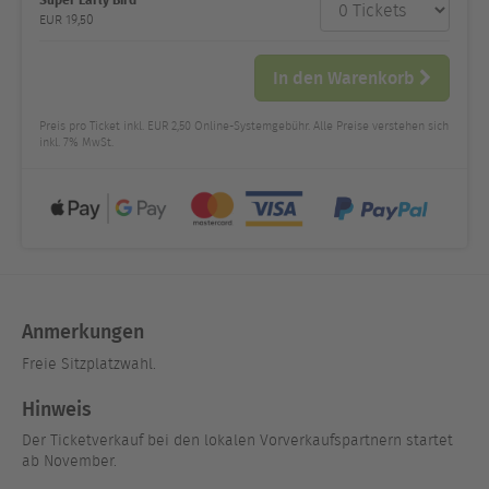
Anzahl
und Preis
EUR
19,50
In den Warenkorb
Preis pro Ticket inkl. EUR 2,50 Online-Systemgebühr. Alle Preise verstehen sich
inkl. 7% MwSt.
Anmerkungen
Freie Sitzplatzwahl.
Hinweis
Der Ticketverkauf bei den lokalen Vorverkaufspartnern startet
ab November.