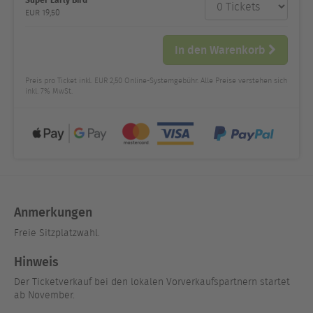
Anzahl
und Preis
EUR
19,50
In den Warenkorb
Preis pro Ticket inkl. EUR 2,50 Online-Systemgebühr. Alle Preise verstehen sich
inkl. 7% MwSt.
Anmerkungen
Freie Sitzplatzwahl.
Hinweis
Der Ticketverkauf bei den lokalen Vorverkaufspartnern startet
ab November.