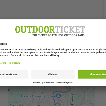
ern startet ab November.