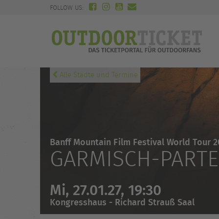
FOLLOW US:
Alle Städte und Termine
Banff Mountain Film Festival World Tour 2
GARMISCH-PART
Mi, 27.01.27, 19:30
Kongresshaus - Richard Strauß Saal