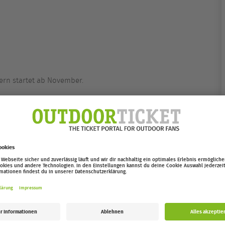
ern startet ab November.