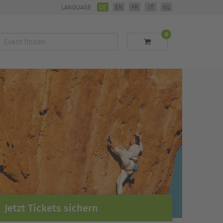
LANGUAGE:
DE
EN
FR
IT
NL
0
Event
finden
Jetzt Tickets sichern