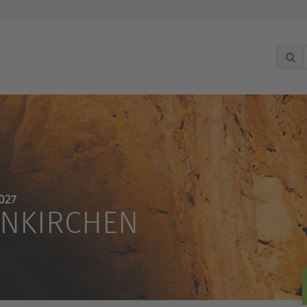
027
ENKIRCHEN