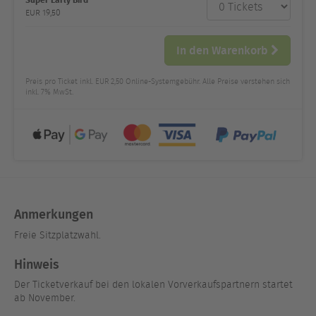
Anzahl
und Preis
EUR
19,50
In den Warenkorb
Preis pro Ticket inkl. EUR 2,50 Online-Systemgebühr. Alle Preise verstehen sich
inkl. 7% MwSt.
Anmerkungen
Freie Sitzplatzwahl.
Hinweis
Der Ticketverkauf bei den lokalen Vorverkaufspartnern startet
ab November.