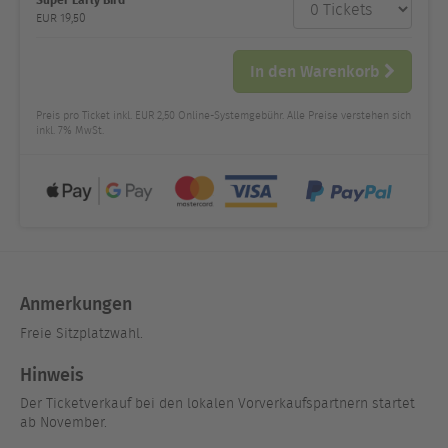
Anzahl
und Preis
EUR
19,50
In den Warenkorb
Preis pro Ticket inkl. EUR 2,50 Online-Systemgebühr. Alle Preise verstehen sich
inkl. 7% MwSt.
Anmerkungen
Freie Sitzplatzwahl.
Hinweis
Der Ticketverkauf bei den lokalen Vorverkaufspartnern startet
ab November.