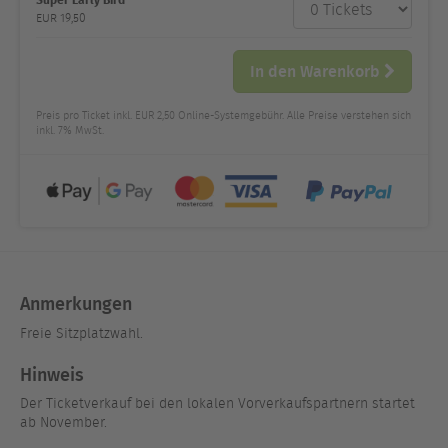
Anzahl
und Preis
EUR
19,50
In den Warenkorb
Preis pro Ticket inkl. EUR 2,50 Online-Systemgebühr. Alle Preise verstehen sich
inkl. 7% MwSt.
Anmerkungen
Freie Sitzplatzwahl.
Hinweis
Der Ticketverkauf bei den lokalen Vorverkaufspartnern startet
ab November.