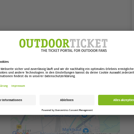
ern startet ab November.