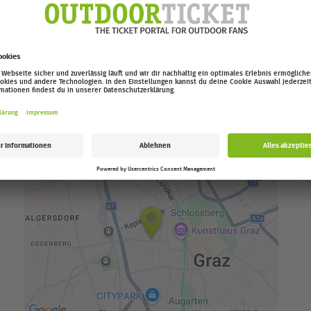
ern startet ab November.