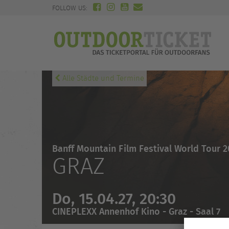
FOLLOW US:
Alle Städte und Termine
Banff Mountain Film Festival World Tour 2
GRAZ
Do, 15.04.27, 20:30
CINEPLEXX Annenhof Kino - Graz - Saal 7