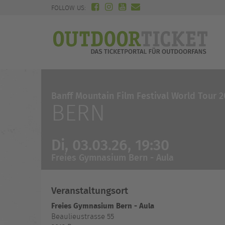
FOLLOW US:
Banff Mountain Film Festival World Tour 
BERN
Di, 03.03.26, 19:30
Freies Gymnasium Bern - Aula
Veranstaltungsort
Freies Gymnasium Bern - Aula
Beaulieustrasse 55