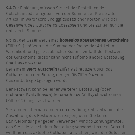
9.4
Zur Einlösung müssen Sie bei der Bestellung den
Gutscheincode eingeben. Von der Summe der Preise aller
Artikel im Warenkorb und ggf. zusätzlicher Kosten wird der
Gegenwert des Gutscheins abgezogen und Sie zahlen nur die
reduzierte Summe.
9.5
kostenlos abgegebenen Gutscheins
Ist der Gegenwert eines
(Ziffer 9.1) größer als die Summe der Preise der Artikel im
Warenkorb und ggf. zusätzlicher Kosten, verfällt der Restwert
des Gutscheins; dieser kann nicht auf eine andere Bestellung
übertragen werden.
Wert-Gutschein
Bei einem
(Ziffer 9.2) reduziert sich das
Guthaben um den Betrag, der gemäß Ziffer 9.4 vom
Gesamtbetrag abgezogen wurde.
Der Restwert kann bei einer weiteren Bestellung (oder
mehreren Bestellungen) innerhalb des Gültigkeitszeitraums
(Ziffer 9.2) eingesetzt werden.
Sie können alternativ innerhalb des Gültigkeitszeitraums die
Auszahlung des Restwerts verlangen; wenn Sie keine
Bankverbindung angeben, verwenden wir das Zahlungsmittel,
das Sie zuletzt bei einer Bestellung verwendet haben. Sobald
wir Ihnen das aktuelle Guthaben auszahlen, wird der Gutschein