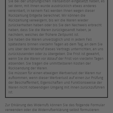
Sie bei der ursprünglichen Transaktion eingesetzt haben, es
sei denn, mit Ihnen wurde ausdrücklich etwas anderes
vereinbart; in keinem Fall werden Ihnen wegen dieser
Rückzahlung Entgelte berechnet. Wir können die
Rückzahlung verweigern, bis wir die Waren wieder
zurückerhalten haben oder bis Sie den Nachweis erbracht
haben, dass Sie die Waren zurückgesandt haben, je
nachdem, welches der frühere Zeitpunkt ist.
Sie haben die Waren unverzüglich und in jedem Fall
spätestens binnen vierzehn Tagen ab dem Tag, an dem Sie
uns über den Widerruf dieses Vertrags unterrichten, an uns
zurückzusenden oder zu übergeben. Die Frist ist gewahrt,
wenn Sie die Waren vor Ablauf der Frist von vierzehn Tagen
absenden. Sie tragen die unmittelbaren Kosten der
Rücksendung der Waren.
Sie müssen für einen etwaigen Wertverlust der Waren nur
aufkommen, wenn dieser Wertverlust auf einen zur Prüfung
der Beschaffenheit, Eigenschaften und Funktionsweise der
Waren nicht notwendigen Umgang mit ihnen zurückzuführen
ist.
Zur Erklärung des Widerrufs können Sie das folgende Formular
verwenden oder die Widerrufserklärung selbst formulieren: