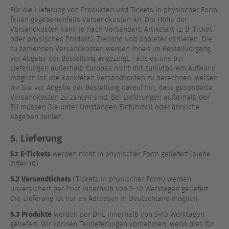
Für die Lieferung von Produkten und Tickets in physischer Form
fallen gegebenenfalls Versandkosten an. Die Höhe der
Versandkosten kann je nach Versandart, Artikelart (z. B. Ticket
oder physisches Produkt), Zielland und Anbieter variieren. Die
zu zahlenden Versandkosten werden Ihnen im Bestellvorgang
vor Abgabe der Bestellung angezeigt. Falls es uns bei
Lieferungen außerhalb Europas nicht mit zumutbarem Aufwand
möglich ist, die konkreten Versandkosten zu berechnen, weisen
wir Sie vor Abgabe der Bestellung darauf hin, dass gesonderte
Versandkosten zu zahlen sind. Bei Lieferungen außerhalb der
EU müssen Sie unter Umständen Einfuhrzoll oder ähnliche
Abgaben zahlen.
5. Lieferung
5.1
E-Tickets
werden nicht in physischer Form geliefert (siehe
Ziffer 10).
5.2
Versandtickets
(Tickets in physischer Form) werden
unversichert per Post innerhalb von 5–10 Werktagen geliefert.
Die Lieferung ist nur an Adressen in Deutschland möglich.
5.3
Produkte
werden per DHL innerhalb von 5–10 Werktagen
geliefert. Wir können Teillieferungen vornehmen, wenn dies für