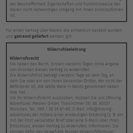
der Beschaffenheit, Eigenschaften und Funktionsweise der
Waren nicht notwendigen Umgang mit ihnen zurückzuführen
ist.
Für einen Vertrag über Waren, die einheitlich bestellt wurden
getrennt geliefert
und
werden, gilt:
Widerrufsbelehrung
Widerrufsrecht
Sie haben das Recht, binnen vierzehn Tagen ohne Angabe
von Gründen diesen Vertrag zu widerrufen.
Die Widerrufsfrist beträgt vierzehn Tage ab dem Tag, an
dem Sie oder ein von Ihnen benannter Dritter, der nicht der
Beförderer ist, die letzte Ware in Besitz genommen haben
bzw. hat.
Um Ihr Widerrufsrecht auszuüben, müssen Sie uns (Moving
Adventures Medien GmbH, Thalkirchner Str. 58, 80337
München, Tel.: 089 / 38 39 67–80, E-Mail: info@moving-
adventures.de) mittels einer eindeutigen Erklärung (z. B. ein
mit der Post versandter Brief oder eine E-Mail) über Ihren
Entschluss, diesen Vertrag zu widerrufen, informieren. Sie
können dafür das beigefügte Muster-Widerrufsformular