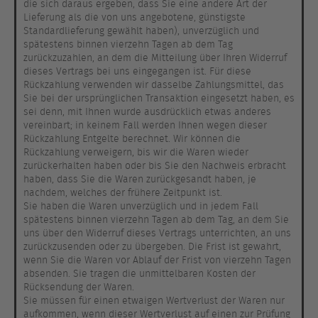
die sich daraus ergeben, dass Sie eine andere Art der
Lieferung als die von uns angebotene, günstigste
Standardlieferung gewählt haben), unverzüglich und
spätestens binnen vierzehn Tagen ab dem Tag
zurückzuzahlen, an dem die Mitteilung über Ihren Widerruf
dieses Vertrags bei uns eingegangen ist. Für diese
Rückzahlung verwenden wir dasselbe Zahlungsmittel, das
Sie bei der ursprünglichen Transaktion eingesetzt haben, es
sei denn, mit Ihnen wurde ausdrücklich etwas anderes
vereinbart; in keinem Fall werden Ihnen wegen dieser
Rückzahlung Entgelte berechnet. Wir können die
Rückzahlung verweigern, bis wir die Waren wieder
zurückerhalten haben oder bis Sie den Nachweis erbracht
haben, dass Sie die Waren zurückgesandt haben, je
nachdem, welches der frühere Zeitpunkt ist.
Sie haben die Waren unverzüglich und in jedem Fall
spätestens binnen vierzehn Tagen ab dem Tag, an dem Sie
uns über den Widerruf dieses Vertrags unterrichten, an uns
zurückzusenden oder zu übergeben. Die Frist ist gewahrt,
wenn Sie die Waren vor Ablauf der Frist von vierzehn Tagen
absenden. Sie tragen die unmittelbaren Kosten der
Rücksendung der Waren.
Sie müssen für einen etwaigen Wertverlust der Waren nur
aufkommen, wenn dieser Wertverlust auf einen zur Prüfung