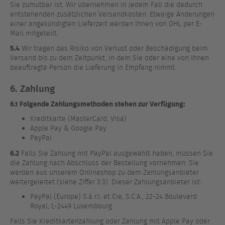
Sie zumutbar ist. Wir übernehmen in jedem Fall die dadurch
entstehenden zusätzlichen Versandkosten. Etwaige Änderungen
einer angekündigten Lieferzeit werden Ihnen von DHL per E-
Mail mitgeteilt.
5.4
Wir tragen das Risiko von Verlust oder Beschädigung beim
Versand bis zu dem Zeitpunkt, in dem Sie oder eine von Ihnen
beauftragte Person die Lieferung in Empfang nimmt.
6. Zahlung
6.1 Folgende Zahlungsmethoden stehen zur Verfügung:
Kreditkarte (MasterCard, Visa)
Apple Pay & Google Pay
PayPal
6.2
Falls Sie Zahlung mit PayPal ausgewählt haben, müssen Sie
die Zahlung nach Abschluss der Bestellung vornehmen. Sie
werden aus unserem Onlineshop zu dem Zahlungsanbieter
weitergeleitet (siehe Ziffer 3.3). Dieser Zahlungsanbieter ist:
PayPal (Europe) S.à r.l. et Cie, S.C.A., 22-24 Boulevard
Royal, L-2449 Luxembourg
Falls Sie Kreditkartenzahlung oder Zahlung mit Apple Pay oder