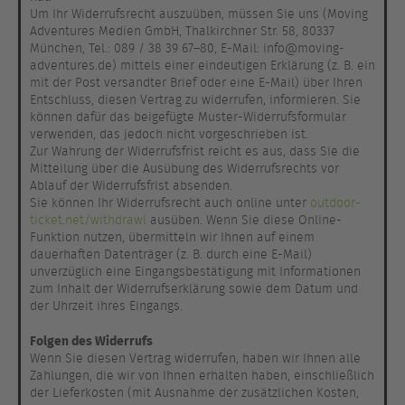
Um Ihr Widerrufsrecht auszuüben, müssen Sie uns (Moving
Adventures Medien GmbH, Thalkirchner Str. 58, 80337
München, Tel.: 089 / 38 39 67–80, E-Mail: info@moving-
adventures.de) mittels einer eindeutigen Erklärung (z. B. ein
mit der Post versandter Brief oder eine E-Mail) über Ihren
Entschluss, diesen Vertrag zu widerrufen, informieren. Sie
können dafür das beigefügte Muster-Widerrufsformular
verwenden, das jedoch nicht vorgeschrieben ist.
Zur Wahrung der Widerrufsfrist reicht es aus, dass Sie die
Mitteilung über die Ausübung des Widerrufsrechts vor
Ablauf der Widerrufsfrist absenden.
Sie können Ihr Widerrufsrecht auch online unter
outdoor-
ticket.net/withdrawl
ausüben. Wenn Sie diese Online-
Funktion nutzen, übermitteln wir Ihnen auf einem
dauerhaften Datenträger (z. B. durch eine E-Mail)
unverzüglich eine Eingangsbestätigung mit Informationen
zum Inhalt der Widerrufserklärung sowie dem Datum und
der Uhrzeit ihres Eingangs.
Folgen des Widerrufs
Wenn Sie diesen Vertrag widerrufen, haben wir Ihnen alle
Zahlungen, die wir von Ihnen erhalten haben, einschließlich
der Lieferkosten (mit Ausnahme der zusätzlichen Kosten,