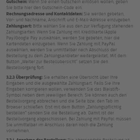
Gutschein:
Wenn Sie einen Gutschein einlösen wollen, geben
Sie bitte hier den Gutschein-Code ein.
Rechnungsadresse und Kontaktdaten:
Sie werden gebeten,
Vor- und Nachname, Anschrift und E-Mail-Adresse einzugeben.
Zahlungsart:
Bitte wählen Sie aus den zur Verfügung stehenden
Zahlungsarten. Wenn Sie Zahlung mit Kreditkarte/Apple
Pay/Google Pay auswählen, werden Sie gebeten, hier die
Kartendaten einzugeben. Wenn Sie Zahlung mit PayPal
auswählen, werden Sie unmittelbar nach Abschluss der
Bestellung zu dem Zahlungsanbieter weitergeleitet. Mit dem
Button „Weiter zur Bestellübersicht“ setzen Sie den
Bestellvorgang fort.
3.2.3
Überprüfung:
Sie erhalten eine Übersicht über Ihre
Eingaben und die ausgewählte Zahlungsart. Falls Sie Ihre
Eingaben korrigieren wollen, verwenden Sie das Bleistift-
Symbol neben dem jeweiligen Bereich. Sie können auch den
Bestellvorgang abbrechen und die Seite bzw. den Tab im
Browser schließen. Erst mit dem Button „Zahlungspflichtig
bestellen“ senden Sie die Bestellung ab. Damit ist der
Bestellvorgang abgeschlossen. Bei Zahlung mit PayPal müssen
Sie unmittelbar im Anschluss daran noch die Zahlung
vornehmen.
3.2.4
Annahme der Bestellung: