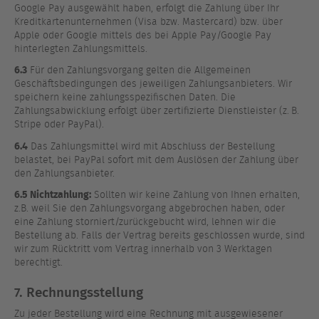
Google Pay ausgewählt haben, erfolgt die Zahlung über Ihr
Kreditkartenunternehmen (Visa bzw. Mastercard) bzw. über
Apple oder Google mittels des bei Apple Pay/Google Pay
hinterlegten Zahlungsmittels.
6.3
Für den Zahlungsvorgang gelten die Allgemeinen
Geschäftsbedingungen des jeweiligen Zahlungsanbieters. Wir
speichern keine zahlungsspezifischen Daten. Die
Zahlungsabwicklung erfolgt über zertifizierte Dienstleister (z. B.
Stripe oder PayPal).
6.4
Das Zahlungsmittel wird mit Abschluss der Bestellung
belastet, bei PayPal sofort mit dem Auslösen der Zahlung über
den Zahlungsanbieter.
6.5 Nichtzahlung:
Sollten wir keine Zahlung von Ihnen erhalten,
z.B. weil Sie den Zahlungsvorgang abgebrochen haben, oder
eine Zahlung storniert/zurückgebucht wird, lehnen wir die
Bestellung ab. Falls der Vertrag bereits geschlossen wurde, sind
wir zum Rücktritt vom Vertrag innerhalb von 3 Werktagen
berechtigt.
7. Rechnungsstellung
Zu jeder Bestellung wird eine Rechnung mit ausgewiesener