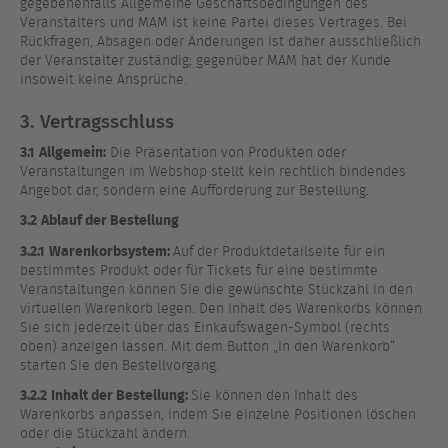
gegebenenfalls Allgemeine Geschäftsbedingungen des
Veranstalters und MAM ist keine Partei dieses Vertrages. Bei
Rückfragen, Absagen oder Änderungen ist daher ausschließlich
der Veranstalter zuständig; gegenüber MAM hat der Kunde
insoweit keine Ansprüche.
3. Vertragsschluss
3.1
Allgemein:
Die Präsentation von Produkten oder
Veranstaltungen im Webshop stellt kein rechtlich bindendes
Angebot dar, sondern eine Aufforderung zur Bestellung.
3.2
Ablauf der Bestellung
3.2.1
Warenkorbsystem:
Auf der Produktdetailseite für ein
bestimmtes Produkt oder für Tickets für eine bestimmte
Veranstaltungen können Sie die gewünschte Stückzahl in den
virtuellen Warenkorb legen. Den Inhalt des Warenkorbs können
Sie sich jederzeit über das Einkaufswagen-Symbol (rechts
oben) anzeigen lassen. Mit dem Button „In den Warenkorb“
starten Sie den Bestellvorgang.
3.2.2
Inhalt der Bestellung:
Sie können den Inhalt des
Warenkorbs anpassen, indem Sie einzelne Positionen löschen
oder die Stückzahl ändern.