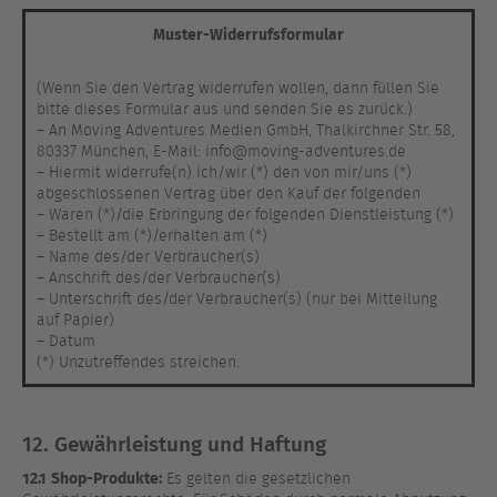
Muster-Widerrufsformular
(Wenn Sie den Vertrag widerrufen wollen, dann füllen Sie
bitte dieses Formular aus und senden Sie es zurück.)
– An Moving Adventures Medien GmbH, Thalkirchner Str. 58,
80337 München, E-Mail: info@moving-adventures.de
– Hiermit widerrufe(n) ich/wir (*) den von mir/uns (*)
abgeschlossenen Vertrag über den Kauf der folgenden
– Waren (*)/die Erbringung der folgenden Dienstleistung (*)
– Bestellt am (*)/erhalten am (*)
– Name des/der Verbraucher(s)
– Anschrift des/der Verbraucher(s)
– Unterschrift des/der Verbraucher(s) (nur bei Mitteilung
auf Papier)
– Datum
(*) Unzutreffendes streichen.
12. Gewährleistung und Haftung
12.1
Shop-Produkte:
Es gelten die gesetzlichen