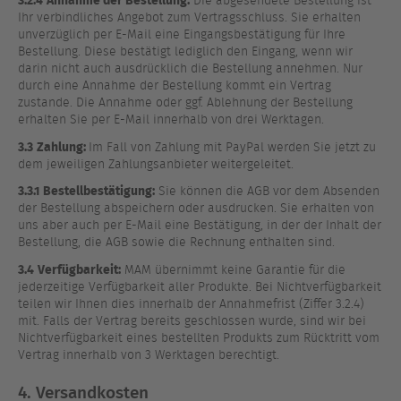
Die abgesendete Bestellung ist
Ihr verbindliches Angebot zum Vertragsschluss. Sie erhalten
unverzüglich per E-Mail eine Eingangsbestätigung für Ihre
Bestellung. Diese bestätigt lediglich den Eingang, wenn wir
darin nicht auch ausdrücklich die Bestellung annehmen. Nur
durch eine Annahme der Bestellung kommt ein Vertrag
zustande. Die Annahme oder ggf. Ablehnung der Bestellung
erhalten Sie per E-Mail innerhalb von drei Werktagen.
3.3
Zahlung:
Im Fall von Zahlung mit PayPal werden Sie jetzt zu
dem jeweiligen Zahlungsanbieter weitergeleitet.
3.3.1 Bestellbestätigung:
Sie können die AGB vor dem Absenden
der Bestellung abspeichern oder ausdrucken. Sie erhalten von
uns aber auch per E-Mail eine Bestätigung, in der der Inhalt der
Bestellung, die AGB sowie die Rechnung enthalten sind.
3.4
Verfügbarkeit:
MAM übernimmt keine Garantie für die
jederzeitige Verfügbarkeit aller Produkte. Bei Nichtverfügbarkeit
teilen wir Ihnen dies innerhalb der Annahmefrist (Ziffer 3.2.4)
mit. Falls der Vertrag bereits geschlossen wurde, sind wir bei
Nichtverfügbarkeit eines bestellten Produkts zum Rücktritt vom
Vertrag innerhalb von 3 Werktagen berechtigt.
4. Versandkosten