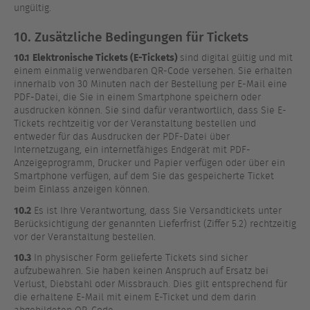
ungültig.
10. Zusätzliche Bedingungen für Tickets
10.1
Elektronische Tickets (E-Tickets)
sind digital gültig und mit
einem einmalig verwendbaren QR-Code versehen. Sie erhalten
innerhalb von 30 Minuten nach der Bestellung per E-Mail eine
PDF-Datei, die Sie in einem Smartphone speichern oder
ausdrucken können. Sie sind dafür verantwortlich, dass Sie E-
Tickets rechtzeitig vor der Veranstaltung bestellen und
entweder für das Ausdrucken der PDF-Datei über
Internetzugang, ein internetfähiges Endgerät mit PDF-
Anzeigeprogramm, Drucker und Papier verfügen oder über ein
Smartphone verfügen, auf dem Sie das gespeicherte Ticket
beim Einlass anzeigen können.
10.2
Es ist Ihre Verantwortung, dass Sie Versandtickets unter
Berücksichtigung der genannten Lieferfrist (Ziffer 5.2) rechtzeitig
vor der Veranstaltung bestellen.
10.3
In physischer Form gelieferte Tickets sind sicher
aufzubewahren. Sie haben keinen Anspruch auf Ersatz bei
Verlust, Diebstahl oder Missbrauch. Dies gilt entsprechend für
die erhaltene E-Mail mit einem E-Ticket und dem darin