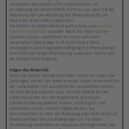
verwenden, das jedoch nicht vorgeschrieben ist.
Zur Wahrung der Widerrufsfrist reicht es aus, dass Sie die
Mitteilung über die Ausübung des Widerrufsrechts vor
Ablauf der Widerrufsfrist absenden.
Sie können Ihr Widerrufsrecht auch online unter
outdoor-
ticket.net/withdrawl
ausüben. Wenn Sie diese Online-
Funktion nutzen, übermitteln wir Ihnen auf einem
dauerhaften Datenträger (z. B. durch eine E-Mail)
unverzüglich eine Eingangsbestätigung mit Informationen
zum Inhalt der Widerrufserklärung sowie dem Datum und
der Uhrzeit ihres Eingangs.
Folgen des Widerrufs
Wenn Sie diesen Vertrag widerrufen, haben wir Ihnen alle
Zahlungen, die wir von Ihnen erhalten haben, einschließlich
der Lieferkosten (mit Ausnahme der zusätzlichen Kosten,
die sich daraus ergeben, dass Sie eine andere Art der
Lieferung als die von uns angebotene, günstigste
Standardlieferung gewählt haben), unverzüglich und
spätestens binnen vierzehn Tagen ab dem Tag
zurückzuzahlen, an dem die Mitteilung über Ihren Widerruf
dieses Vertrags bei uns eingegangen ist. Für diese
Rückzahlung verwenden wir dasselbe Zahlungsmittel, das