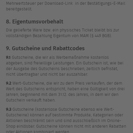
Mehrwertsteuer per Download-Link in der Bestätigungs-E-Mail
bereitgestellt.
8. Eigentumsvorbehalt
Die gelieferte Ware bzw. ein physisches Ticket bleibt bis zur
vollständigen Bezahlung Eigentum von MAM (§ 449 BGB).
9. Gutscheine und Rabattcodes
9.1
Gutscheine, die wir als Werbemaßnahme kostenlos
abgeben, sind freiwillige Leistungen. Ein Gutschein ist, wie bei
der Ausgabe des Gutscheins beschrieben, zeitlich befristet,
nicht übertragbar und nicht bar auszahlbar.
9.2
Wert-Gutscheine, die wir zu dem Preis verkaufen, der dem
Wert des Gutscheins entspricht, haben eine Gültigkeit von drei
Jahren, beginnend mit dem 31.12. des Jahres, in dem wir den
Gutschein verkauft haben.
9.3
Gutscheine (kostenlose Gutscheine ebenso wie Wert-
Gutscheine) können auf bestimmte Produkte, Kategorien oder
Aktionen beschränkt sein und sind ausschließlich im Online-
Shop einlösbar. Gutscheine können nicht mit anderen Rabatten
oder Aktionen kombiniert werden.