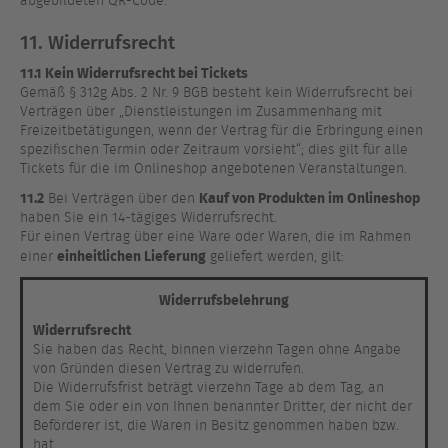
abgebildeten QR-Code.
11. Widerrufsrecht
11.1 Kein Widerrufsrecht bei Tickets
Gemäß § 312g Abs. 2 Nr. 9 BGB besteht kein Widerrufsrecht bei
Verträgen über „Dienstleistungen im Zusammenhang mit
Freizeitbetätigungen, wenn der Vertrag für die Erbringung einen
spezifischen Termin oder Zeitraum vorsieht“; dies gilt für alle
Tickets für die im Onlineshop angebotenen Veranstaltungen.
11.2
Kauf von Produkten im Onlineshop
Bei Verträgen über den
haben Sie ein 14-tägiges Widerrufsrecht.
Für einen Vertrag über eine Ware oder Waren, die im Rahmen
einheitlichen Lieferung
einer
geliefert werden, gilt:
Widerrufsbelehrung
Widerrufsrecht
Sie haben das Recht, binnen vierzehn Tagen ohne Angabe
von Gründen diesen Vertrag zu widerrufen.
Die Widerrufsfrist beträgt vierzehn Tage ab dem Tag, an
dem Sie oder ein von Ihnen benannter Dritter, der nicht der
Beförderer ist, die Waren in Besitz genommen haben bzw.
hat.