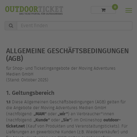
0
Men
Event
finden
ALLGEMEINE GESCHÄFTSBEDINGUNGEN
(AGB)
für Shop- und Ticketingangebote der Moving Adventures
Medien GmbH
(Stand: Oktober 2025)
1. Geltungsbereich
1.1
Diese Allgemeinen Geschäftsbedingungen (AGB) gelten für
die Angebote der Moving Adventures Medien GmbH
„MAM“
„wir“
(nachfolgend:
oder
) an Verbraucher*innen
„Kunde“
„Sie“
outdoor-
(nachfolgend:
oder
) im Onlineshop
ticket.net
(Kauf von Produkten und Veranstaltungstickets). Für
Lieferungen an gewerbliche Kunden (z.B. Wiederverkäufer) und