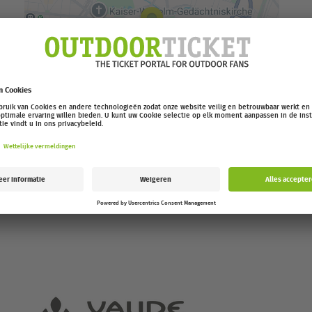
essen