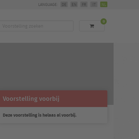
LANGUAGE:
DE
EN
FR
IT
NL
0
Voorstelling
zoeken
Voorstelling voorbij
Deze voorstelling is helaas al voorbij.