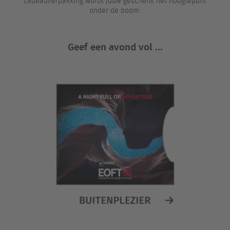
cadeauverpakking wordt jouw geschenk het hoogtepunt
onder de boom.
Geef een avond vol ...