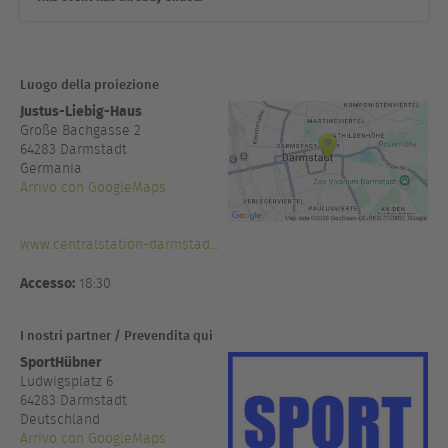
Luogo della proiezione
Justus-Liebig-Haus
Große Bachgasse 2
64283
Darmstadt
Germania
Arrivo con GoogleMaps
www.centralstation-darmstad...
Accesso:
18:30
I nostri partner / Prevendita qui
SportHübner
Ludwigsplatz 6
64283 Darmstadt
Deutschland
Arrivo con GoogleMaps