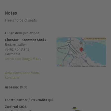
Notes
Free choice of seats
Luogo della proiezione
CineStar - Konstanz Saal 7
Bodanstraße 1
78462
Konstanz
Germania
Arrivo con GoogleMaps
www.cinestar.de/kino-
konstanz
Accesso:
19:30
I nostri partner / Prevendita qui
Zweirad JOOS