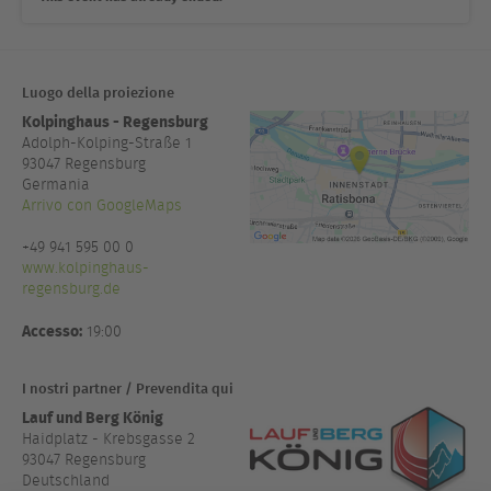
Luogo della proiezione
Kolpinghaus - Regensburg
Adolph-Kolping-Straße 1
93047
Regensburg
Germania
Arrivo con GoogleMaps
+49 941 595 00 0
www.kolpinghaus-
regensburg.de
Accesso:
19:00
I nostri partner / Prevendita qui
Lauf und Berg König
Haidplatz - Krebsgasse 2
93047 Regensburg
Deutschland