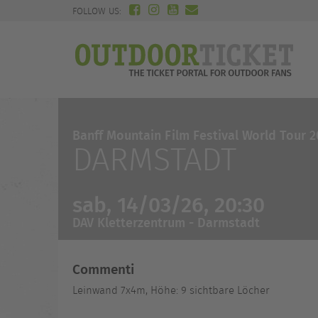
FOLLOW US:
Banff Mountain Film Festival World Tour 
DARMSTADT
sab, 14/03/26, 20:30
DAV Kletterzentrum - Darmstadt
Commenti
Leinwand 7x4m, Höhe: 9 sichtbare Löcher