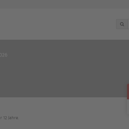
g
2026
 12 Jahre.