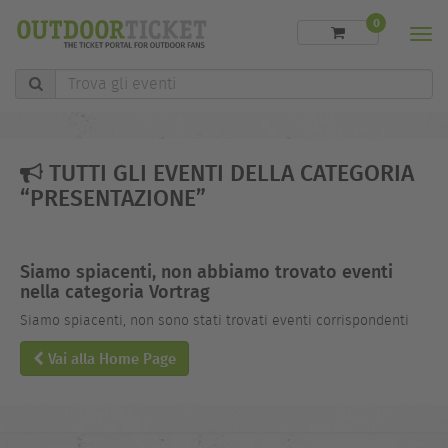
0
Men
Trova
gli
eventi
TUTTI GLI EVENTI DELLA CATEGORIA
“PRESENTAZIONE”
Siamo spiacenti, non abbiamo trovato eventi
nella categoria Vortrag
Siamo spiacenti, non sono stati trovati eventi corrispondenti
Vai alla Home Page