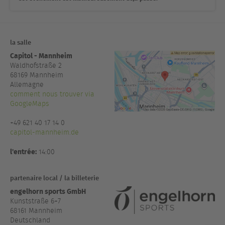
la salle
Capitol - Mannheim
Waldhofstraße 2
68169
Mannheim
Allemagne
comment nous trouver via
GoogleMaps
+49 621 40 17 14 0
capitol-mannheim.de
l'entrée:
14:00
partenaire local / la billeterie
engelhorn sports GmbH
Kunststraße 6+7
68161 Mannheim
Deutschland