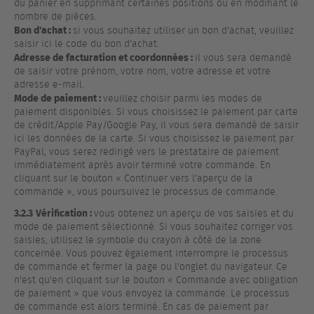
du panier en supprimant certaines positions ou en modifiant le
nombre de pièces.
Bon d'achat :
si vous souhaitez utiliser un bon d'achat, veuillez
saisir ici le code du bon d'achat.
Adresse de facturation et coordonnées :
il vous sera demandé
de saisir votre prénom, votre nom, votre adresse et votre
adresse e-mail.
Mode de paiement :
veuillez choisir parmi les modes de
paiement disponibles. Si vous choisissez le paiement par carte
de crédit/Apple Pay/Google Pay, il vous sera demandé de saisir
ici les données de la carte. Si vous choisissez le paiement par
PayPal, vous serez redirigé vers le prestataire de paiement
immédiatement après avoir terminé votre commande. En
cliquant sur le bouton « Continuer vers l'aperçu de la
commande », vous poursuivez le processus de commande.
3.2.3
Vérification :
vous obtenez un aperçu de vos saisies et du
mode de paiement sélectionné. Si vous souhaitez corriger vos
saisies, utilisez le symbole du crayon à côté de la zone
concernée. Vous pouvez également interrompre le processus
de commande et fermer la page ou l'onglet du navigateur. Ce
n'est qu'en cliquant sur le bouton « Commande avec obligation
de paiement » que vous envoyez la commande. Le processus
de commande est alors terminé. En cas de paiement par