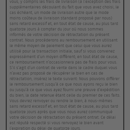
vous, y compris les frais de livraison (à l’exception des frais
supplémentaires découlant du fait que vous avez choisi, le
cas échéant, un mode de livraison autre que le mode
moins coûteux de livraison standard proposé par nous)
sans retard excessif et, en tout état de cause, au plus tard
quatorze jours à compter du jour où nous sommes
informés de votre décision de rétractation du présent
contrat. Nous procéderons au remboursement en utilisant
le même moyen de paiement que celui que vous aurez
utilisé pour la transaction initiale, sauf si vous convenez
expressément d’un moyen différent; en tout état de cause,
ce remboursement n’occasionnera pas de frais pour vous.
S’il s’agit d’un contrat de vente dans le cadre duquel vous
n’avez pas proposé de récupérer le bien en cas de
rétractation, insérez le texte suivant: Nous pouvons différer
le remboursement jusqu’à ce que nous ayons reçu le bien
ou jusqu’à ce que vous ayez fourni une preuve d’expédition
du bien, la date retenue étant celle du premier de ces faits.
Vous devrez renvoyer ou rendre le bien, à nous-mêmes
sans retard excessif et, en tout état de cause, au plus tard
quatorze jours après que vous nous aurez communiqué
votre décision de rétractation du présent ontrat. Ce délai
est réputé respecté si vous renvoyez le bien avant
l’expiration du délai de quatorze jours.