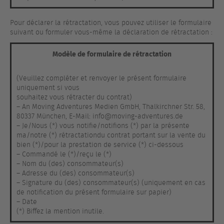
Pour déclarer la rétractation, vous pouvez utiliser le formulaire
suivant ou formuler vous-même la déclaration de rétractation :
Modèle de formulaire de rétractation
(Veuillez compléter et renvoyer le présent formulaire
uniquement si vous
souhaitez vous rétracter du contrat)
– An Moving Adventures Medien GmbH, Thalkirchner Str. 58,
80337 München, E-Mail: info@moving-adventures.de
– Je/Nous (*) vous notifie/notifions (*) par la présente
ma/notre (*) rétractationdu contrat portant sur la vente du
bien (*)/pour la prestation de service (*) ci-dessous
– Commandé le (*)/reçu le (*)
– Nom du (des) consommateur(s)
– Adresse du (des) consommateur(s)
– Signature du (des) consommateur(s) (uniquement en cas
de notification du présent formulaire sur papier)
– Date
(*) Biffez la mention inutile.