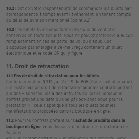
10.2
l est de votre responsabilité de commander les billets par
correspondance à temps avant l'événement, en tenant compte
du délai de livraison mentionné (point 5.2).
10.3
Les billets livrés sous forme physique doivent être
conservés en toute sécurité. Vous ne pouvez prétendre à aucun
remplacement en cas de perte, de vol ou d'abus. Ceci
s'applique par analogie à l'e-mail reçu contenant un billet
électronique et le code QR qui y figure.
11. Droit de rétractation
11.1 Pas de droit de rétractation pour les billets
Conformément au § 312g al. 2 n° 9 du BGB (Code civil allemand),
il n'existe pas de droit de rétractation pour les contrats portant
sur des « services liés à des activités de loisirs, lorsque le
contrat prévoit une date ou une période spécifique pour la
prestation » ; cela s'applique à tous les billets pour les
manifestations proposées dans la boutique en ligne.
11.2
l'achat de produits dans la
Pour les contrats portant sur
boutique en ligne
, vous disposez d'un droit de rétractation de
14 jours.
Pour un contrat portant sur un produit ou des produits livrés