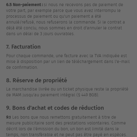
6.5 Non-paiement :
si nous ne recevons pas de paiement de
votre part, par exemple parce que vous avez interrompu le
processus de paiement ou qu'un paiement a été
annulé/refusé, nous refuserons la commande. Si le contrat a
déjà été conclu, nous sommes en droit d'annuler le contrat
dans un délai de 3 jours ouvrables.
7. Facturation
Pour chaque commande, une facture avec la TVA indiquée est
mise à disposition par un lien de téléchargement dans l'e-mail
de confirmation.
8. Réserve de propriété
La marchandise livrée ou un ticket physique reste la propriété
de MAM jusqu'au paiement intégral (§ 449 BGB).
9. Bons d'achat et codes de réduction
9.1
Les bons que nous remettons gratuitement à titre de
mesure publicitaire sont des prestations volontaires. Comme
décrit lors de l'émission du bon, un bon est limité dans le
temps, non transférable et ne peut pas être payé en espèces.