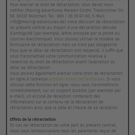
Pour exercer le droit de rétractation, vous devez nous
notifier (Moving Adventures Medien GmbH, Thalkirchner Str.
58, 80337 München, Tel.: 089 / 38 39 67–80, E-Mail:
info@moving-adventures.de) votre décision de rétractation
du présent contrat au moyen d’une déclaration dénuée
d’ambiguïté (par exemple, lettre envoyée par la poste ou
courrier électronique). Vous pouvez utiliser le modèle de
formulaire de rétractation mais ce n’est pas obligatoire.
Pour que le délai de rétractation soit respecté, il suffit que
vous transmettiez votre communication relative à
l’exercice du droit de rétractation avant l’expiration du
délai de rétractation.
Vous pouvez également exercer votre droit de rétractation
en ligne à l'adresse
outdoor-ticket.net/withdrawl
. Si vous
utilisez cette fonction en ligne, nous vous transmettrons
immédiatement, sur un support durable (par exemple par
e-mail), un accusé de réception contenant des
informations sur le contenu de la déclaration de
rétractation ainsi que la date et l'heure de sa réception.
Effets de la rétractation
En cas de rétractation de votre part du présent contrat,
nous vous rembourserons tous les paiements reçus de