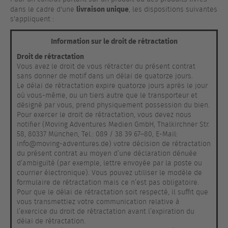
livraison unique
dans le cadre d'une
, les dispositions suivantes
s'appliquent :
Information sur le droit de rétractation
Droit de rétractation
Vous avez le droit de vous rétracter du présent contrat
sans donner de motif dans un délai de quatorze jours.
Le délai de rétractation expire quatorze jours après le jour
où vous-même, ou un tiers autre que le transporteur et
désigné par vous, prend physiquement possession du bien.
Pour exercer le droit de rétractation, vous devez nous
notifier (Moving Adventures Medien GmbH, Thalkirchner Str.
58, 80337 München, Tel.: 089 / 38 39 67–80, E-Mail:
info@moving-adventures.de) votre décision de rétractation
du présent contrat au moyen d’une déclaration dénuée
d’ambiguïté (par exemple, lettre envoyée par la poste ou
courrier électronique). Vous pouvez utiliser le modèle de
formulaire de rétractation mais ce n’est pas obligatoire.
Pour que le délai de rétractation soit respecté, il suffit que
vous transmettiez votre communication relative à
l’exercice du droit de rétractation avant l’expiration du
délai de rétractation.