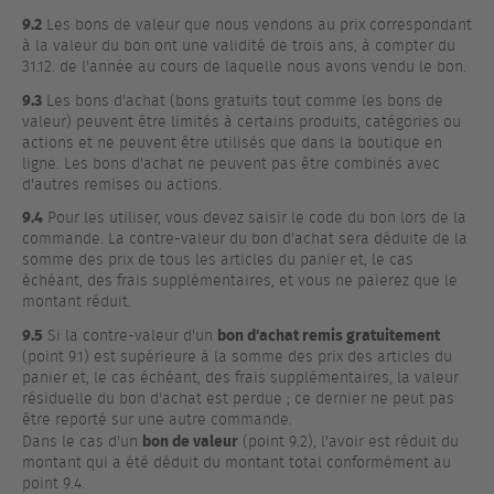
9.2
Les bons de valeur que nous vendons au prix correspondant
à la valeur du bon ont une validité de trois ans, à compter du
31.12. de l'année au cours de laquelle nous avons vendu le bon.
9.3
Les bons d'achat (bons gratuits tout comme les bons de
valeur) peuvent être limités à certains produits, catégories ou
actions et ne peuvent être utilisés que dans la boutique en
ligne. Les bons d'achat ne peuvent pas être combinés avec
d'autres remises ou actions.
9.4
Pour les utiliser, vous devez saisir le code du bon lors de la
commande. La contre-valeur du bon d'achat sera déduite de la
somme des prix de tous les articles du panier et, le cas
échéant, des frais supplémentaires, et vous ne paierez que le
montant réduit.
9.5
bon d'achat remis gratuitement
Si la contre-valeur d'un
(point 9.1) est supérieure à la somme des prix des articles du
panier et, le cas échéant, des frais supplémentaires, la valeur
résiduelle du bon d'achat est perdue ; ce dernier ne peut pas
être reporté sur une autre commande.
bon de valeur
Dans le cas d'un
(point 9.2), l'avoir est réduit du
montant qui a été déduit du montant total conformément au
point 9.4.