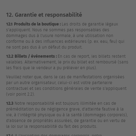
12. Garantie et responsabilité
12.1
Produits de la boutique :
Les droits de garantie légaux
s'appliquent. Nous ne sommes pas responsables des
dommages dus à l'usure normale, à une utilisation non
conforme ou à des influences extérieures (p. ex. eau, feu) qui
ne sont pas dus à un défaut du produit.
12.2
Billets / événements :
En cas de report, les billets restent
valables. Alternativement, le prix du billet est remboursé (sans
les frais que le vendeur a pu prélever en plus).
Veuillez noter que, dans le cas de manifestations organisées
par un autre organisateur, celui-ci est votre partenaire
contractuel et ses conditions générales de vente s'appliquent
(voir point 2.2).
12.3
Notre responsabilité est toujours illimitée en cas de
préméditation ou de négligence grave, d'atteinte fautive à la
vie, à l'intégrité physique ou à la santé (dommages corporels),
d'absence de propriétés assurées, de garantie ou en vertu de
la loi sur la responsabilité du fait des produits.
12.4
A l'exception des dommages corporels, notre