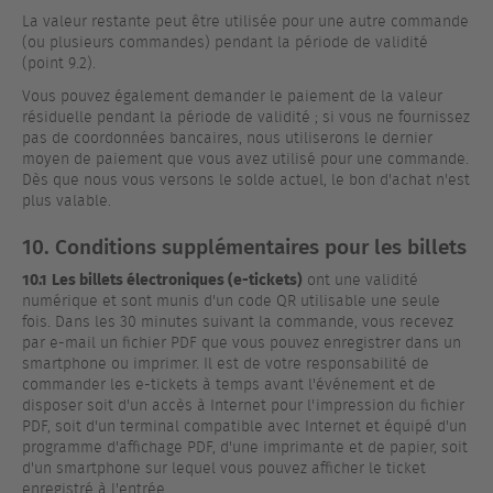
La valeur restante peut être utilisée pour une autre commande
(ou plusieurs commandes) pendant la période de validité
(point 9.2).
Vous pouvez également demander le paiement de la valeur
résiduelle pendant la période de validité ; si vous ne fournissez
pas de coordonnées bancaires, nous utiliserons le dernier
moyen de paiement que vous avez utilisé pour une commande.
Dès que nous vous versons le solde actuel, le bon d'achat n'est
plus valable.
10. Conditions supplémentaires pour les billets
10.1
Les billets électroniques (e-tickets)
ont une validité
numérique et sont munis d'un code QR utilisable une seule
fois. Dans les 30 minutes suivant la commande, vous recevez
par e-mail un fichier PDF que vous pouvez enregistrer dans un
smartphone ou imprimer. Il est de votre responsabilité de
commander les e-tickets à temps avant l'événement et de
disposer soit d'un accès à Internet pour l'impression du fichier
PDF, soit d'un terminal compatible avec Internet et équipé d'un
programme d'affichage PDF, d'une imprimante et de papier, soit
d'un smartphone sur lequel vous pouvez afficher le ticket
enregistré à l'entrée.