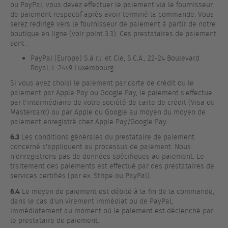
ou PayPal, vous devez effectuer le paiement via le fournisseur
de paiement respectif après avoir terminé la commande. Vous
serez redirigé vers le fournisseur de paiement à partir de notre
boutique en ligne (voir point 3.3). Ces prestataires de paiement
sont :
PayPal (Europe) S.à r.l. et Cie, S.C.A., 22-24 Boulevard
Royal, L-2449 Luxembourg
Si vous avez choisi le paiement par carte de crédit ou le
paiement par Apple Pay ou Google Pay, le paiement s'effectue
par l'intermédiaire de votre société de carte de crédit (Visa ou
Mastercard) ou par Apple ou Google au moyen du moyen de
paiement enregistré chez Apple Pay/Google Pay.
6.3
Les conditions générales du prestataire de paiement
concerné s'appliquent au processus de paiement. Nous
n'enregistrons pas de données spécifiques au paiement. Le
traitement des paiements est effectué par des prestataires de
services certifiés (par ex. Stripe ou PayPal).
6.4
Le moyen de paiement est débité à la fin de la commande,
dans le cas d'un virement immédiat ou de PayPal,
immédiatement au moment où le paiement est déclenché par
le prestataire de paiement.