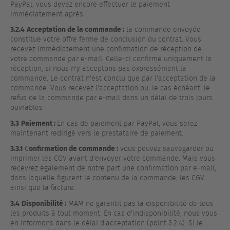
PayPal, vous devez encore effectuer le paiement
immédiatement après.
3.2.4
Acceptation de la commande :
la commande envoyée
constitue votre offre ferme de conclusion du contrat. Vous
recevez immédiatement une confirmation de réception de
votre commande par e-mail. Celle-ci confirme uniquement la
réception, si nous n'y acceptons pas expressément la
commande. Le contrat n'est conclu que par l'acceptation de la
commande. Vous recevez l'acceptation ou, le cas échéant, le
refus de la commande par e-mail dans un délai de trois jours
ouvrables
3.3
Paiement :
En cas de paiement par PayPal, vous serez
maintenant redirigé vers le prestataire de paiement.
3.3.1
onfirmation de commande :
C
vous pouvez sauvegarder ou
imprimer les CGV avant d'envoyer votre commande. Mais vous
recevrez également de notre part une confirmation par e-mail,
dans laquelle figurent le contenu de la commande, les CGV
ainsi que la facture.
3.4
Disponibilité :
MAM ne garantit pas la disponibilité de tous
les produits à tout moment. En cas d'indisponibilité, nous vous
en informons dans le délai d'acceptation (point 3.2.4). Si le