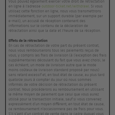
Vous pouvez également exercer votre droit de rétractation
en ligne à l'adresse
outdoor-ticket.net/withdrawl
. Si vous
utilisez cette fonction en ligne, nous vous transmettrons
immédiatement, sur un support durable (par exemple par
e-mail), un accusé de réception contenant des
informations sur le contenu de la déclaration de
rétractation ainsi que la date et l'heure de sa réception.
Effets de la rétractation
En cas de rétractation de votre part du présent contrat,
nous vous rembourserons tous les paiements reçus de
vous, y compris les frais de livraison (à l’exception des frais
supplémentaires découlant du fait que vous avez choisi, le
cas échéant, un mode de livraison autre que le mode
moins coûteux de livraison standard proposé par nous)
sans retard excessif et, en tout état de cause, au plus tard
quatorze jours à compter du jour où nous sommes
informés de votre décision de rétractation du présent
contrat. Nous procéderons au remboursement en utilisant
le même moyen de paiement que celui que vous aurez
utilisé pour la transaction initiale, sauf si vous convenez
expressément d’un moyen différent; en tout état de cause,
ce remboursement n’occasionnera pas de frais pour vous.
S’il s’agit d’un contrat de vente dans le cadre duquel vous