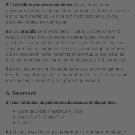
5.2
Les billets par correspondance
(billets sous forme
physique) sont livrés non assurés par la poste dans un délai de
5 à 10 jours ouvrables. La livraison n'est possible qu'à des
adresses situées en Allemagne.
5.3
produits
Les
sont livrés par DHL dans un délai de 5 à 10
jours ouvrables. Nous pouvons procéder à des livraisons
partielles si cela est acceptable pour vous. Dans tous les cas,
nous prenons en charge les frais de livraison supplémentaires
qui en découlent. Toute modification éventuelle d'un délai de
livraison annoncé vous sera communiquée par DHL par e-mail.
5.4
Nous assumons le risque de perte ou d'endommagement
lors de l'expédition jusqu'au moment où vous ou une personne
que vous avez mandatée réceptionne la livraison.
6. Paiement
6.1 Les méthodes de paiement suivantes sont disponibles :
Carte de crédit (MasterCard, Visa)
Apple Pay & Google Pay
PayPal
6.2
Si vous avez choisi le paiement par « Virement immédiat »