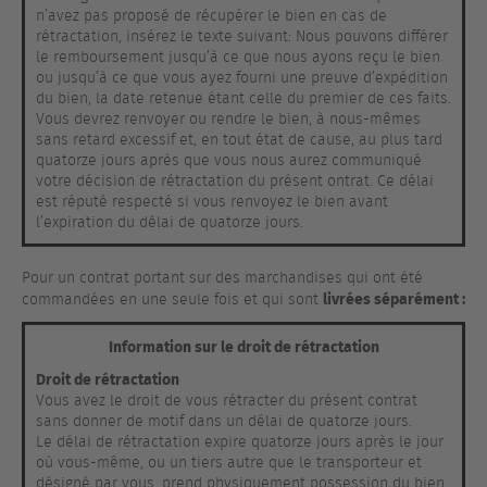
n’avez pas proposé de récupérer le bien en cas de
rétractation, insérez le texte suivant: Nous pouvons différer
le remboursement jusqu’à ce que nous ayons reçu le bien
ou jusqu’à ce que vous ayez fourni une preuve d’expédition
du bien, la date retenue étant celle du premier de ces faits.
Vous devrez renvoyer ou rendre le bien, à nous-mêmes
sans retard excessif et, en tout état de cause, au plus tard
quatorze jours après que vous nous aurez communiqué
votre décision de rétractation du présent ontrat. Ce délai
est réputé respecté si vous renvoyez le bien avant
l’expiration du délai de quatorze jours.
Pour un contrat portant sur des marchandises qui ont été
livrées séparément :
commandées en une seule fois et qui sont
Information sur le droit de rétractation
Droit de rétractation
Vous avez le droit de vous rétracter du présent contrat
sans donner de motif dans un délai de quatorze jours.
Le délai de rétractation expire quatorze jours après le jour
où vous-même, ou un tiers autre que le transporteur et
désigné par vous, prend physiquement possession du bien.