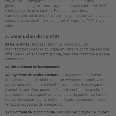
l'organisateur désigné. Le cas échéant, les conditions
générales de l'organisateur s'appliquent à ce contrat et MAM
n'est pas partie à ce contrat. En cas de questions,
d'annulations ou de modifications, l'organisateur est donc seul
compétent ; le client n'a aucun droit à l'égard de MAM à cet
égard.
3. Conclusion du contrat
3.1
Généralités :
la présentation de produits ou de
manifestations dans la boutique en ligne ne constitue pas une
offre juridiquement contraignante, mais une invitation à passer
commande..
3.2
Déroulement de la commande
3.2.1
Système de panier d'achat :
sur la page de détail d'un
produit donné ou de billets pour un événement donné, vous
pouvez placer le nombre d'unités souhaitées dans le panier
d'achat virtuel. Vous pouvez afficher le contenu du panier à
tout moment en cliquant sur le symbole du panier (en haut à
droite). En cliquant sur le bouton « Ajouter au panier », vous
lancez le processus de commande.
3.2.2
Contenu de la commande :
vous pouvez adapter le contenu