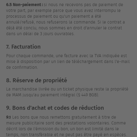
6.5 Non-paiement :
si nous ne recevons pas de paiement de
votre part, par exemple parce que vous avez interrompu le
processus de paiement ou qu'un paiement a été
annulé/refusé, nous refuserons la commande. Si le contrat a
déjà été conclu, nous sommes en droit d'annuler le contrat
dans un délai de 3 jours ouvrables.
7. Facturation
Pour chaque commande, une facture avec la TVA indiquée est
mise à disposition par un lien de téléchargement dans l'e-mail
de confirmation.
8. Réserve de propriété
La marchandise livrée ou un ticket physique reste la propriété
de MAM jusqu'au paiement intégral (§ 449 BGB).
9. Bons d'achat et codes de réduction
9.1
Les bons que nous remettons gratuitement à titre de
mesure publicitaire sont des prestations volontaires. Comme
décrit lors de l'émission du bon, un bon est limité dans le
temps, non transférable et ne peut pas être payé en espèces.