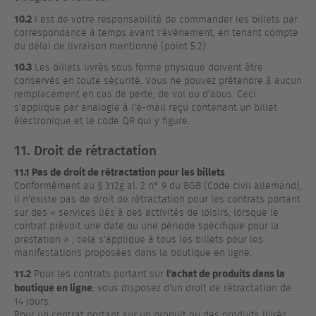
10.2
l est de votre responsabilité de commander les billets par
correspondance à temps avant l'événement, en tenant compte
du délai de livraison mentionné (point 5.2).
10.3
Les billets livrés sous forme physique doivent être
conservés en toute sécurité. Vous ne pouvez prétendre à aucun
remplacement en cas de perte, de vol ou d'abus. Ceci
s'applique par analogie à l'e-mail reçu contenant un billet
électronique et le code QR qui y figure.
11. Droit de rétractation
11.1 Pas de droit de rétractation pour les billets
Conformément au § 312g al. 2 n° 9 du BGB (Code civil allemand),
il n'existe pas de droit de rétractation pour les contrats portant
sur des « services liés à des activités de loisirs, lorsque le
contrat prévoit une date ou une période spécifique pour la
prestation » ; cela s'applique à tous les billets pour les
manifestations proposées dans la boutique en ligne.
11.2
l'achat de produits dans la
Pour les contrats portant sur
boutique en ligne
, vous disposez d'un droit de rétractation de
14 jours.
Pour un contrat portant sur un produit ou des produits livrés