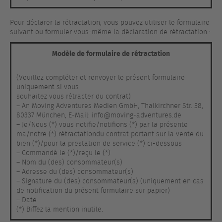
Pour déclarer la rétractation, vous pouvez utiliser le formulaire
suivant ou formuler vous-même la déclaration de rétractation :
Modèle de formulaire de rétractation
(Veuillez compléter et renvoyer le présent formulaire
uniquement si vous
souhaitez vous rétracter du contrat)
– An Moving Adventures Medien GmbH, Thalkirchner Str. 58,
80337 München, E-Mail: info@moving-adventures.de
– Je/Nous (*) vous notifie/notifions (*) par la présente
ma/notre (*) rétractationdu contrat portant sur la vente du
bien (*)/pour la prestation de service (*) ci-dessous
– Commandé le (*)/reçu le (*)
– Nom du (des) consommateur(s)
– Adresse du (des) consommateur(s)
– Signature du (des) consommateur(s) (uniquement en cas
de notification du présent formulaire sur papier)
– Date
(*) Biffez la mention inutile.