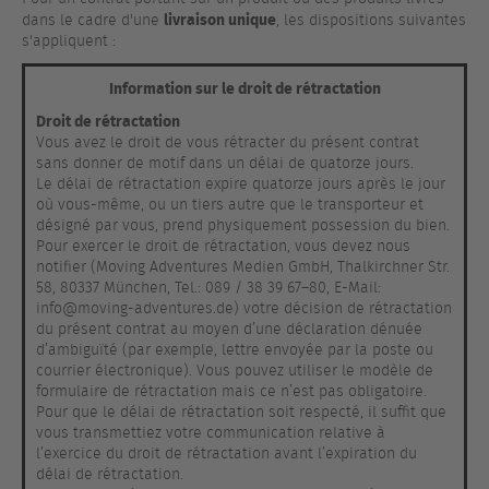
livraison unique
dans le cadre d'une
, les dispositions suivantes
s'appliquent :
Information sur le droit de rétractation
Droit de rétractation
Vous avez le droit de vous rétracter du présent contrat
sans donner de motif dans un délai de quatorze jours.
Le délai de rétractation expire quatorze jours après le jour
où vous-même, ou un tiers autre que le transporteur et
désigné par vous, prend physiquement possession du bien.
Pour exercer le droit de rétractation, vous devez nous
notifier (Moving Adventures Medien GmbH, Thalkirchner Str.
58, 80337 München, Tel.: 089 / 38 39 67–80, E-Mail:
info@moving-adventures.de) votre décision de rétractation
du présent contrat au moyen d’une déclaration dénuée
d’ambiguïté (par exemple, lettre envoyée par la poste ou
courrier électronique). Vous pouvez utiliser le modèle de
formulaire de rétractation mais ce n’est pas obligatoire.
Pour que le délai de rétractation soit respecté, il suffit que
vous transmettiez votre communication relative à
l’exercice du droit de rétractation avant l’expiration du
délai de rétractation.