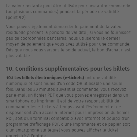
La valeur restante peut être utilisée pour une autre commande
(ou plusieurs commandes) pendant la période de validité
(point 9.2).
Vous pouvez également demander le paiement de la valeur
résiduelle pendant la période de validité ; si vous ne fournissez
pas de coordonnées bancaires, nous utiliserons le dernier
moyen de paiement que vous avez utilisé pour une commande.
Dès que nous vous versons le solde actuel, le bon d'achat n'est
plus valable.
10. Conditions supplémentaires pour les billets
10.1
Les billets électroniques (e-tickets)
ont une validité
numérique et sont munis d'un code QR utilisable une seule
fois. Dans les 30 minutes suivant la commande, vous recevez
par e-mail un fichier PDF que vous pouvez enregistrer dans un
smartphone ou imprimer. Il est de votre responsabilité de
commander les e-tickets à temps avant l'événement et de
disposer soit d'un accès à Internet pour l'impression du fichier
PDF, soit d'un terminal compatible avec Internet et équipé d'un
programme d'affichage PDF, d'une imprimante et de papier, soit
d'un smartphone sur lequel vous pouvez afficher le ticket
enregistré à l'entrée.