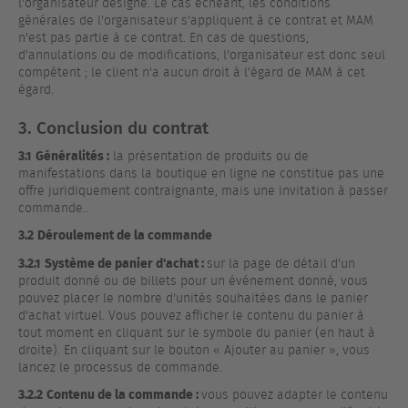
l'organisateur désigné. Le cas échéant, les conditions
générales de l'organisateur s'appliquent à ce contrat et MAM
n'est pas partie à ce contrat. En cas de questions,
d'annulations ou de modifications, l'organisateur est donc seul
compétent ; le client n'a aucun droit à l'égard de MAM à cet
égard.
3. Conclusion du contrat
3.1
Généralités :
la présentation de produits ou de
manifestations dans la boutique en ligne ne constitue pas une
offre juridiquement contraignante, mais une invitation à passer
commande..
3.2
Déroulement de la commande
3.2.1
Système de panier d'achat :
sur la page de détail d'un
produit donné ou de billets pour un événement donné, vous
pouvez placer le nombre d'unités souhaitées dans le panier
d'achat virtuel. Vous pouvez afficher le contenu du panier à
tout moment en cliquant sur le symbole du panier (en haut à
droite). En cliquant sur le bouton « Ajouter au panier », vous
lancez le processus de commande.
3.2.2
Contenu de la commande :
vous pouvez adapter le contenu