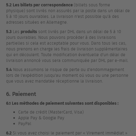
5.2
Les billets par correspondance
(billets sous forme
physique) sont livrés non assurés par la poste dans un délai de
5 à 10 jours ouvrables. La livraison n'est possible qu'à des
adresses situées en Allemagne.
5.3
produits
Les
sont livrés par DHL dans un délai de 5 à 10
jours ouvrables. Nous pouvons procéder à des livraisons
partielles si cela est acceptable pour vous. Dans tous les cas,
nous prenons en charge les frais de livraison supplémentaires
qui en découlent. Toute modification éventuelle d'un délai de
livraison annoncé vous sera communiquée par DHL par e-mail.
5.4
Nous assumons le risque de perte ou d'endommagement
lors de l'expédition jusqu'au moment où vous ou une personne
que vous avez mandatée réceptionne la livraison.
6. Paiement
6.1 Les méthodes de paiement suivantes sont disponibles :
Carte de crédit (MasterCard, Visa)
Apple Pay & Google Pay
PayPal
6.2
Si vous avez choisi le paiement par « Virement immédiat »