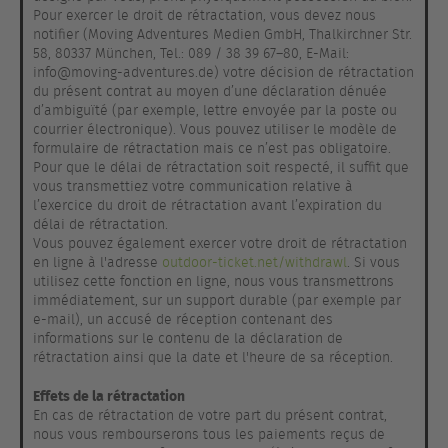
Pour exercer le droit de rétractation, vous devez nous
notifier (Moving Adventures Medien GmbH, Thalkirchner Str.
58, 80337 München, Tel.: 089 / 38 39 67–80, E-Mail:
info@moving-adventures.de) votre décision de rétractation
du présent contrat au moyen d’une déclaration dénuée
d’ambiguïté (par exemple, lettre envoyée par la poste ou
courrier électronique). Vous pouvez utiliser le modèle de
formulaire de rétractation mais ce n’est pas obligatoire.
Pour que le délai de rétractation soit respecté, il suffit que
vous transmettiez votre communication relative à
l’exercice du droit de rétractation avant l’expiration du
délai de rétractation.
Vous pouvez également exercer votre droit de rétractation
en ligne à l'adresse
outdoor-ticket.net/withdrawl
. Si vous
utilisez cette fonction en ligne, nous vous transmettrons
immédiatement, sur un support durable (par exemple par
e-mail), un accusé de réception contenant des
informations sur le contenu de la déclaration de
rétractation ainsi que la date et l'heure de sa réception.
Effets de la rétractation
En cas de rétractation de votre part du présent contrat,
nous vous rembourserons tous les paiements reçus de