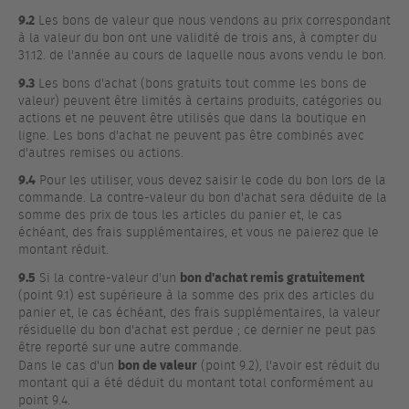
9.2
Les bons de valeur que nous vendons au prix correspondant
à la valeur du bon ont une validité de trois ans, à compter du
31.12. de l'année au cours de laquelle nous avons vendu le bon.
9.3
Les bons d'achat (bons gratuits tout comme les bons de
valeur) peuvent être limités à certains produits, catégories ou
actions et ne peuvent être utilisés que dans la boutique en
ligne. Les bons d'achat ne peuvent pas être combinés avec
d'autres remises ou actions.
9.4
Pour les utiliser, vous devez saisir le code du bon lors de la
commande. La contre-valeur du bon d'achat sera déduite de la
somme des prix de tous les articles du panier et, le cas
échéant, des frais supplémentaires, et vous ne paierez que le
montant réduit.
9.5
bon d'achat remis gratuitement
Si la contre-valeur d'un
(point 9.1) est supérieure à la somme des prix des articles du
panier et, le cas échéant, des frais supplémentaires, la valeur
résiduelle du bon d'achat est perdue ; ce dernier ne peut pas
être reporté sur une autre commande.
bon de valeur
Dans le cas d'un
(point 9.2), l'avoir est réduit du
montant qui a été déduit du montant total conformément au
point 9.4.