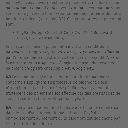
ou PayPal, vous devez effectuer le paiement via le fournisseur
de paiement respectif après avoir terminé la commande. Vous
serez redirigé vers le fournisseur de paiement à partir de notre
boutique en ligne (voir point 3.3). Ces prestataires de paiement
sont :
PayPal (Europe) S.à r.l. et Cie, S.C.A., 22-24 Boulevard
Royal, L-2449 Luxembourg
Si vous avez choisi le paiement par carte de crédit ou le
paiement par Apple Pay ou Google Pay, le paiement s'effectue
par l'intermédiaire de votre société de carte de crédit (Visa ou
Mastercard) ou par Apple ou Google au moyen du moyen de
paiement enregistré chez Apple Pay/Google Pay.
6.3
Les conditions générales du prestataire de paiement
concerné s'appliquent au processus de paiement. Nous
n'enregistrons pas de données spécifiques au paiement. Le
traitement des paiements est effectué par des prestataires de
services certifiés (par ex. Stripe ou PayPal).
6.4
Le moyen de paiement est débité à la fin de la commande,
dans le cas d'un virement immédiat ou de PayPal,
immédiatement au moment où le paiement est déclenché par
le prestataire de paiement.