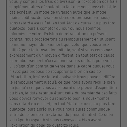
vous, y compris les frais de livraison (à l’exception des frais
supplémentaires découlant du fait que vous avez choisi, le
cas échéant, un mode de livraison autre que le mode
moins coûteux de livraison standard proposé par nous)
sans retard excessif et, en tout état de cause, au plus tard
quatorze jours à compter du jour où nous sommes
informés de votre décision de rétractation du présent
contrat. Nous procéderons au remboursement en utilisant
le même moyen de paiement que celui que vous aurez
utilisé pour la transaction initiale, sauf si vous convenez
expressément d’un moyen différent; en tout état de cause,
ce remboursement n’occasionnera pas de frais pour vous.
S’il s’agit d’un contrat de vente dans le cadre duquel vous
n’avez pas proposé de récupérer le bien en cas de
rétractation, insérez le texte suivant: Nous pouvons différer
le remboursement jusqu’à ce que nous ayons reçu le bien
ou jusqu’à ce que vous ayez fourni une preuve d’expédition
du bien, la date retenue étant celle du premier de ces faits.
Vous devrez renvoyer ou rendre le bien, à nous-mêmes
sans retard excessif et, en tout état de cause, au plus tard
quatorze jours après que vous nous aurez communiqué
votre décision de rétractation du présent ontrat. Ce délai
est réputé respecté si vous renvoyez le bien avant
l’expiration du délai de quatorze jours.