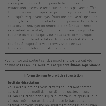
n’avez pas proposé de récupérer le bien en cas de
rétractation, insérez le texte suivant: Nous pouvons différer
le remboursement jusqu’à ce que nous ayons reçu le bien
ou jusqu’à ce que vous ayez fourni une preuve d’expédition
du bien, la date retenue étant celle du premier de ces faits.
Vous devrez renvoyer ou rendre le bien, à nous-mêmes
sans retard excessif et, en tout état de cause, au plus tard
quatorze jours après que vous nous aurez communiqué
votre décision de rétractation du présent ontrat. Ce délai
est réputé respecté si vous renvoyez le bien avant
l’expiration du délai de quatorze jours.
Pour un contrat portant sur des marchandises qui ont été
livrées séparément :
commandées en une seule fois et qui sont
Information sur le droit de rétractation
Droit de rétractation
Vous avez le droit de vous rétracter du présent contrat
sans donner de motif dans un délai de quatorze jours.
Le délai de rétractation expire quatorze jours après le jour
où vous-même, ou un tiers autre que le transporteur et
désigné par vous, prend physiquement possession du bien.