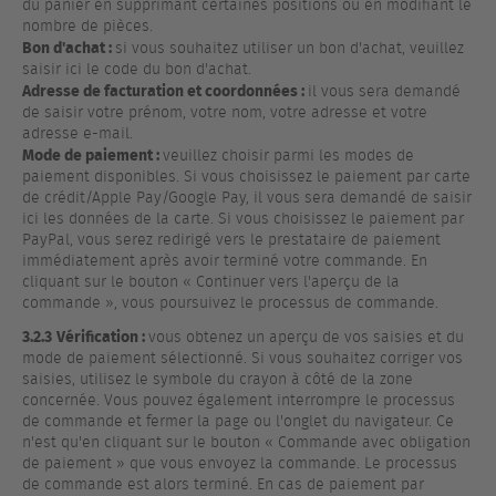
du panier en supprimant certaines positions ou en modifiant le
nombre de pièces.
Bon d'achat :
si vous souhaitez utiliser un bon d'achat, veuillez
saisir ici le code du bon d'achat.
Adresse de facturation et coordonnées :
il vous sera demandé
de saisir votre prénom, votre nom, votre adresse et votre
adresse e-mail.
Mode de paiement :
veuillez choisir parmi les modes de
paiement disponibles. Si vous choisissez le paiement par carte
de crédit/Apple Pay/Google Pay, il vous sera demandé de saisir
ici les données de la carte. Si vous choisissez le paiement par
PayPal, vous serez redirigé vers le prestataire de paiement
immédiatement après avoir terminé votre commande. En
cliquant sur le bouton « Continuer vers l'aperçu de la
commande », vous poursuivez le processus de commande.
3.2.3
Vérification :
vous obtenez un aperçu de vos saisies et du
mode de paiement sélectionné. Si vous souhaitez corriger vos
saisies, utilisez le symbole du crayon à côté de la zone
concernée. Vous pouvez également interrompre le processus
de commande et fermer la page ou l'onglet du navigateur. Ce
n'est qu'en cliquant sur le bouton « Commande avec obligation
de paiement » que vous envoyez la commande. Le processus
de commande est alors terminé. En cas de paiement par