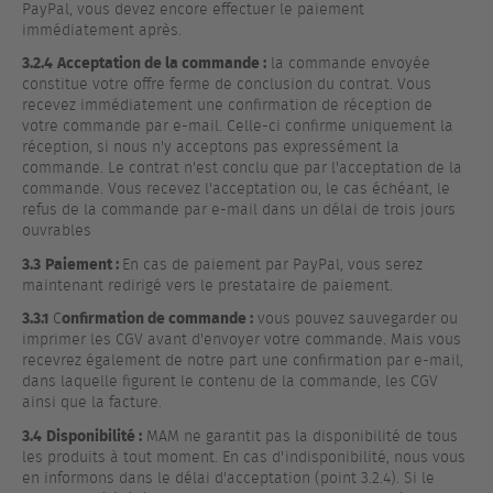
PayPal, vous devez encore effectuer le paiement
immédiatement après.
3.2.4
Acceptation de la commande :
la commande envoyée
constitue votre offre ferme de conclusion du contrat. Vous
recevez immédiatement une confirmation de réception de
votre commande par e-mail. Celle-ci confirme uniquement la
réception, si nous n'y acceptons pas expressément la
commande. Le contrat n'est conclu que par l'acceptation de la
commande. Vous recevez l'acceptation ou, le cas échéant, le
refus de la commande par e-mail dans un délai de trois jours
ouvrables
3.3
Paiement :
En cas de paiement par PayPal, vous serez
maintenant redirigé vers le prestataire de paiement.
3.3.1
onfirmation de commande :
C
vous pouvez sauvegarder ou
imprimer les CGV avant d'envoyer votre commande. Mais vous
recevrez également de notre part une confirmation par e-mail,
dans laquelle figurent le contenu de la commande, les CGV
ainsi que la facture.
3.4
Disponibilité :
MAM ne garantit pas la disponibilité de tous
les produits à tout moment. En cas d'indisponibilité, nous vous
en informons dans le délai d'acceptation (point 3.2.4). Si le