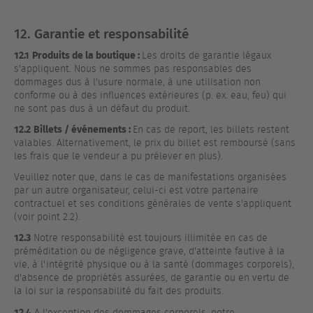
12. Garantie et responsabilité
12.1
Produits de la boutique :
Les droits de garantie légaux
s'appliquent. Nous ne sommes pas responsables des
dommages dus à l'usure normale, à une utilisation non
conforme ou à des influences extérieures (p. ex. eau, feu) qui
ne sont pas dus à un défaut du produit.
12.2
Billets / événements :
En cas de report, les billets restent
valables. Alternativement, le prix du billet est remboursé (sans
les frais que le vendeur a pu prélever en plus).
Veuillez noter que, dans le cas de manifestations organisées
par un autre organisateur, celui-ci est votre partenaire
contractuel et ses conditions générales de vente s'appliquent
(voir point 2.2).
12.3
Notre responsabilité est toujours illimitée en cas de
préméditation ou de négligence grave, d'atteinte fautive à la
vie, à l'intégrité physique ou à la santé (dommages corporels),
d'absence de propriétés assurées, de garantie ou en vertu de
la loi sur la responsabilité du fait des produits.
12.4
A l'exception des dommages corporels, notre