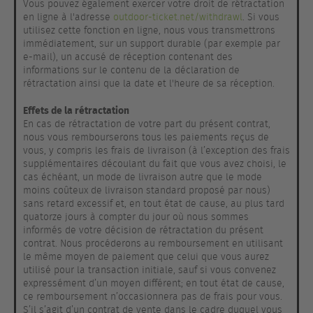
Vous pouvez également exercer votre droit de rétractation
en ligne à l'adresse
outdoor-ticket.net/withdrawl
. Si vous
utilisez cette fonction en ligne, nous vous transmettrons
immédiatement, sur un support durable (par exemple par
e-mail), un accusé de réception contenant des
informations sur le contenu de la déclaration de
rétractation ainsi que la date et l'heure de sa réception.
Effets de la rétractation
En cas de rétractation de votre part du présent contrat,
nous vous rembourserons tous les paiements reçus de
vous, y compris les frais de livraison (à l’exception des frais
supplémentaires découlant du fait que vous avez choisi, le
cas échéant, un mode de livraison autre que le mode
moins coûteux de livraison standard proposé par nous)
sans retard excessif et, en tout état de cause, au plus tard
quatorze jours à compter du jour où nous sommes
informés de votre décision de rétractation du présent
contrat. Nous procéderons au remboursement en utilisant
le même moyen de paiement que celui que vous aurez
utilisé pour la transaction initiale, sauf si vous convenez
expressément d’un moyen différent; en tout état de cause,
ce remboursement n’occasionnera pas de frais pour vous.
S’il s’agit d’un contrat de vente dans le cadre duquel vous